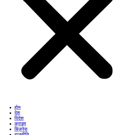
होम
देश
विदेश
क्राइम
बिज़नेस
राजनीति