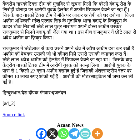
केंद्रीय नारकोटिक्स टीम कों मुखबिर से सूचना मिली कि बरेली बंदायू रोड के
सिरोही चौराहा पर आरोपी युवक हेलमेट में अफीम छिपाकर बेचने जा रहा हैं।
जिसके बाद नारकोटिक्स टीम ने मौके पर जाकर आरोपी को धर दबोचा। जिला
अफीम अधिकारी महेश प्रताप सिह के मुताबिक थाना बदायूं के किशुपुरा के
कादर चौक निवासी छोटे लाल पुत्र नारायण अपनें दोस्त अफीम तस्कर
राजकुमार से मिलने बदायूं की जेल गया था। इस बीच राजकुमार नें छोटे लाल से
अवैध अफीम का ज़िक्र किया।
राजकुमार ने छोटेलाल से कहा उसने अपने खेत में अवैध अफीम दबा कर रखी है
अफीम कों बेचकर उसकी जो भी कीमत मिले उससे उसकी जमानत करा दें।
छोटे लाल अवैध अफीम कों हेलमेट में छिपाकर बेचने जा रहा था। जिसके बाद
केंद्रीय नारकोटिक्स टीम में आरोपी युवक को पकड़ लिया। आरोपी युवक के
पास से 1 किलो 27 ग्राम अफीम बरामद हुई हैं जिसकी अंतरराष्ट्रीय स्तर पर
कीमत 10 लाख रुपए आंकी गईं हैं। आरोपी की मोटरसाइकिल भी जप्त कर ली
गई है।
हिन्दुस्थान/देश दीपक गंगवार/बृजनंदन
[ad_2]
Source link
Azaan News