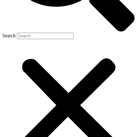
Search