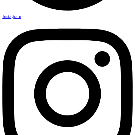
Instagram