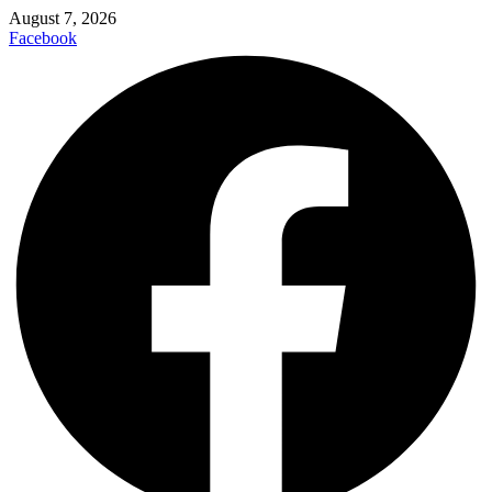
August 7, 2026
Facebook