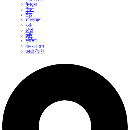
गैजेट्स
शिक्षा
लेख
शख्सियत
ब्लॉग
ऑटो
कृषि
ट्रेडिंग
वायरल सच
फ़ोटो गैलरी