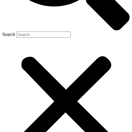
Search