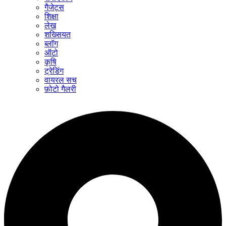
गैजेट्स
शिक्षा
लेख
शख्सियत
ब्लॉग
ऑटो
कृषि
ट्रेडिंग
वायरल सच
फ़ोटो गैलरी