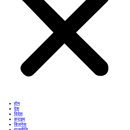
होम
देश
विदेश
क्राइम
बिज़नेस
राजनीति