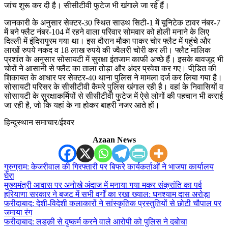
जांच शुरू कर दी है। सीसीटीवी फुटेज भी खंगाले जा रहे हैं।
जानकारी के अनुसार सेक्टर-30 स्थित साउथ सिटी-1 में यूनिटेक टावर नंबर-7
में बने फ्लैट नंबर-104 में रहने वाला परिवार सोमवार को होली मनाने के लिए
दिल्ली में इंदिरापुरम गया था। इस दौरान मौका पाकर चोर फ्लैट में पहुंचे और
लाखों रुपये नकद व 18 लाख रुपये की ज्वैलरी चोरी कर ली। फ्लैट मालिक
प्रशांत के अनुसार सोसायटी में सुरक्षा इंतजाम काफी अच्छे हैं। इसके बावजूद भी
चोरों ने आसानी से फ्लैट का ताला तोड़ा और अंदर प्रवेश कर गए। पीडि़त की
शिकायत के आधार पर सेक्टर-40 थाना पुलिस ने मामला दर्ज कर लिया गया है।
सोसायटी परिसर के सीसीटीवी कैमरे पुलिस खंगाल रही है। वहां के निवासियों व
सोसायटी के सुरक्षाकर्मियों से सीसीटीवी फुटेज में ऐसे लोगों की पहचान भी कराई
जा रही है, जो कि यहां के ना होकर बाहरी नजर आते हों।
हिन्दुस्थान समाचार/ईश्वर
Azaan News
गुरुग्राम: केजरीवाल की गिरफ्तारी पर बिफरे कार्यकर्ताओं ने भाजपा कार्यालय
घेरा
मुख्यमंत्री आवास पर अनोखे अंदाज में मनाया गया मकर संक्रांति का पर्व
हरियाणा सरकार ने बजट में सभी वर्गों का रखा ख्याल: घनश्याम दास अरोड़ा
फरीदाबाद: देशी-विदेशी कलाकारों ने सांस्कृतिक प्रस्तुतियों से छोटी चौपाल पर
जमाया रंग
फरीदाबाद: लडक़ी से दुष्कर्म करने वाले आरोपी को पुलिस ने दबोचा