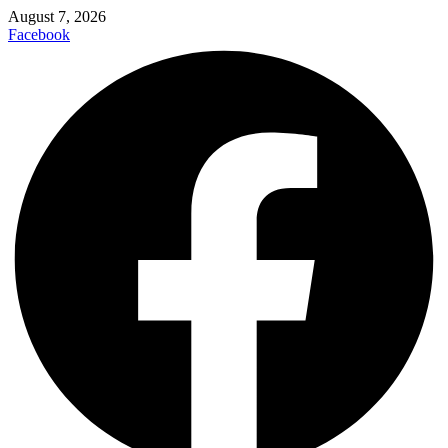
August 7, 2026
Facebook