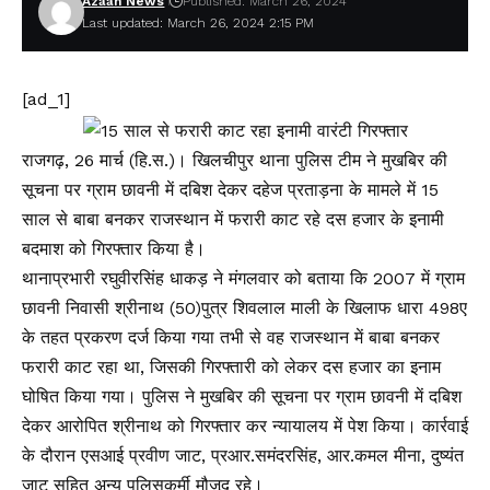
Azaan News
Published: March 26, 2024
Last updated: March 26, 2024 2:15 PM
[ad_1]
राजगढ़, 26 मार्च (हि.स.)। खिलचीपुर थाना पुलिस टीम ने मुखबिर की
सूचना पर ग्राम छावनी में दबिश देकर दहेज प्रताड़ना के मामले में 15
साल से बाबा बनकर राजस्थान में फरारी काट रहे दस हजार के इनामी
बदमाश को गिरफ्तार किया है।
थानाप्रभारी रघुवीरसिंह धाकड़ ने मंगलवार को बताया कि 2007 में ग्राम
छावनी निवासी श्रीनाथ (50)पुत्र शिवलाल माली के खिलाफ धारा 498ए
के तहत प्रकरण दर्ज किया गया तभी से वह राजस्थान में बाबा बनकर
फरारी काट रहा था, जिसकी गिरफ्तारी को लेकर दस हजार का इनाम
घोषित किया गया। पुलिस ने मुखबिर की सूचना पर ग्राम छावनी में दबिश
देकर आरोपित श्रीनाथ को गिरफ्तार कर न्यायालय में पेश किया। कार्रवाई
के दौरान एसआई प्रवीण जाट, प्रआर.समंदरसिंह, आर.कमल मीना, दुष्यंत
जाट सहित अन्य पुलिसकर्मी मौजूद रहे।