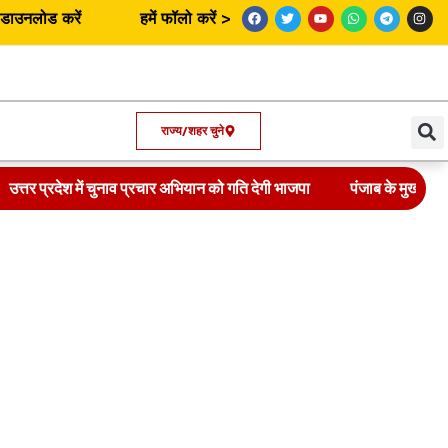
उनलोड करें
हमें फॉलो करें >
राज्य/शहर चुने
उत्तर प्रदेश में चुनाव प्रचार अभियान को गति देगी भाजपा
पंजाब के मुख्यमंत्