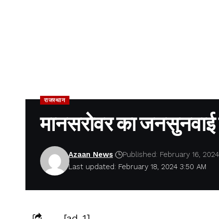
राजस्थान
मानसरोवर का जनसुनवाई क
Azaan News
Published: February 16, 2024
Last updated: February 18, 2024 3:50 AM
[ad_1]