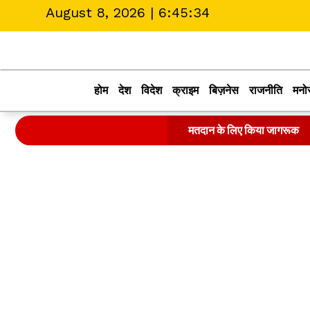
August 8, 2026 |
6:45:34
होम
देश
विदेश
क्राइम
बिज़नेस
राजनीति
मनो
मतदान के लिए किया जागरूक