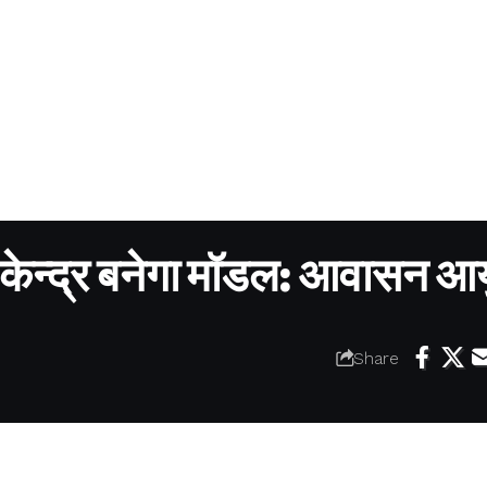
ेन्द्र बनेगा मॉडल: आवासन आय
Share