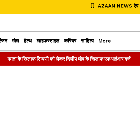
AZAAN NEWS ऐप डा
रंजन
खेल
हेल्थ
लाइफस्टाइल
करियर
साहित्य
More
ममता के खिलाफ टिप्पणी को लेकर दिलीप घोष के खिलाफ एफआईआर दर्ज