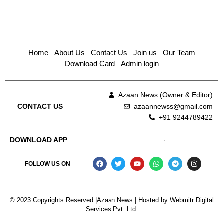
Home
About Us
Contact Us
Join us
Our Team
Download Card
Admin login
Azaan News (Owner & Editor)
azaannewss@gmail.com
CONTACT US
+91 9244789422
DOWNLOAD APP
FOLLOW US ON
© 2023 Copyrights Reserved |Azaan News | Hosted by
Webmitr Digital
Services Pvt. Ltd.