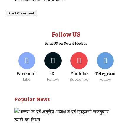
Follow US
Find US on Social Medias
Facebook
X
Youtube
Telegram
Like
Follow
Subscribe
Follow
Popular News