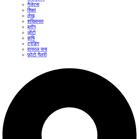
गैजेट्स
शिक्षा
लेख
शख्सियत
ब्लॉग
ऑटो
कृषि
ट्रेडिंग
वायरल सच
फ़ोटो गैलरी