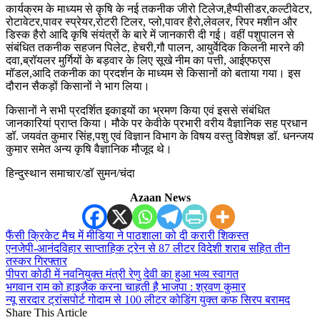
कार्यक्रम के माध्यम से कृषि के नई तकनीक जीरो टिलेज,हैप्पीसीडर,कल्टीवेटर,
रोटावेटर,पावर स्प्रेयर,रोटरी टिलर, प्लो,पावर हैरो,लेवलर, रिपर मशीन और
डिस्क हैरो आदि कृषि संयंत्रों के बारे में जानकारी दी गई। वहीं पशुपालन से
संबंधित तकनीक सहजन पिलेट, हेचरी,गौ पालन, आयुर्वेदिक किलनी मारने की
दवा,ब्रॉयलर मुर्गियों के बड़वार के लिए सूखे नीम का पत्ती, आईएफएस
मॉडल,आदि तकनीक का प्रदर्शन के माध्यम से किसानों को बताया गया। इस
दौरान सैकड़ों किसानों ने भाग लिया।
किसानों ने सभी प्रदर्शित इकाइयों का भ्रमण किया एवं इससे संबंधित
जानकारियां प्राप्त किया। मौके पर केवीके प्रभारी वरीय वैज्ञानिक सह प्रधान
डॉ. जयवंत कुमार सिंह,पशु एवं विज्ञान विभाग के विषय वस्तु विशेषज्ञ डॉ. धनन्जय
कुमार समेत अन्य कृषि वैज्ञानिक मौजूद थे।
हिन्दुस्थान समाचार/डॉ सुमन/चंदा
Azaan News
फैंसी क्रिकेट मैच में मीडिया ने पाठशाला को दी करारी शिकस्त
एनजेपी-आनंदविहार साप्ताहिक ट्रेन से 87 लीटर विदेशी शराब सहित तीन
तस्कर गिरफ्तार
पीपरा कोठी में नवनियुक्त मंत्री रेणु देवी का हुआ भव्य स्वागत
भगवान राम को हाइजैक करना चाहती है भाजपा : श्रवण कुमार
न्यू सरदार ट्रांसपोर्ट गोदाम से 100 लीटर कोडिंग युक्त कफ सिरप बरामद
Share This Article