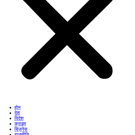
होम
देश
विदेश
क्राइम
बिज़नेस
राजनीति