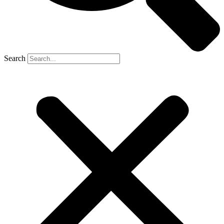
Search