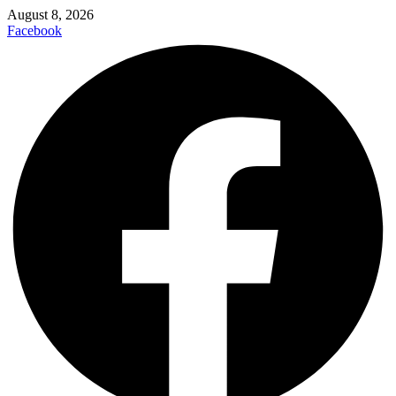
August 8, 2026
Facebook