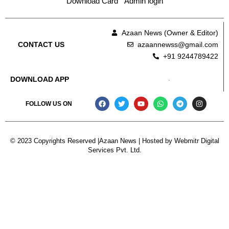
Download Card
Admin login
Azaan News (Owner & Editor)
azaannewss@gmail.com
CONTACT US
+91 9244789422
DOWNLOAD APP
FOLLOW US ON
© 2023 Copyrights Reserved |Azaan News | Hosted by
Webmitr Digital
Services Pvt. Ltd.