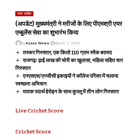
मध्य प्रदेश
(अपडेट) मुख्यमंत्री ने मरीजों के लिए पीएमश्री एयर
एम्बुलेंस सेवा का शुभारंभ किया
By
Azaan News
March 2, 2024
तस्कर गिरफ्तार, एक किलो 110 ग्राम स्मैक बरामद
राजगढ़ः ढ़ाई लाख की चोरी का खुलासा, महिला सहित चार
गिरफ्तार
एनएसएस/एनसीसी इकाइयों ने कॉलेज परिसर में चलाया
स्वच्छता अभियान
मादक पदार्थ हेरोइन के साथ कुल्लू में तीन लोग गिरफ्तार
Live Cricket Score
Cricket Score