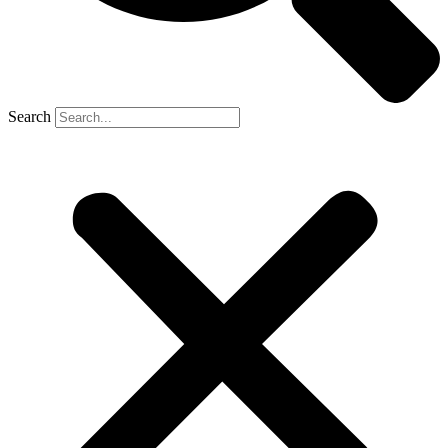
Search