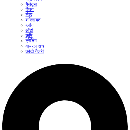
गैजेट्स
शिक्षा
लेख
शख्सियत
ब्लॉग
ऑटो
कृषि
ट्रेडिंग
वायरल सच
फ़ोटो गैलरी