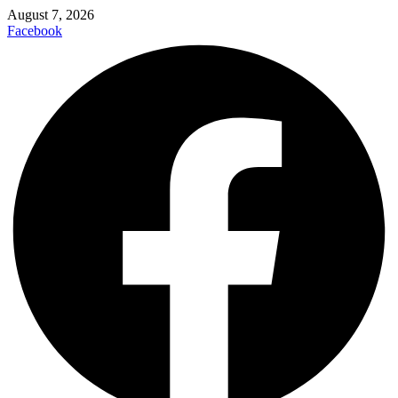
August 7, 2026
Facebook