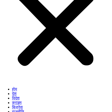
होम
देश
विदेश
क्राइम
बिज़नेस
राजनीति