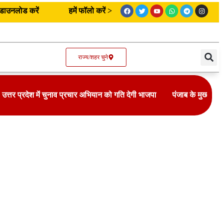
उनलोड करें
हमें फॉलो करें >
राज्य/शहर चुने
उत्तर प्रदेश में चुनाव प्रचार अभियान को गति देगी भाजपा
पंजाब के मुख्यमंत्