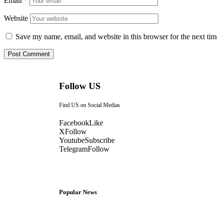
Email
*
Website
Save my name, email, and website in this browser for the next ti
Follow US
Find US on Social Medias
Facebook
Like
X
Follow
Youtube
Subscribe
Telegram
Follow
Popular News