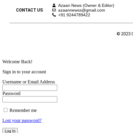
Azaan News (Owner & Editor)
CONTACT US
azaannewss@gmail.com
+91 9244789422
© 2023 
Welcome Back!
Sign in to your account
Username or Email Address
Password
Remember me
Lost your password?