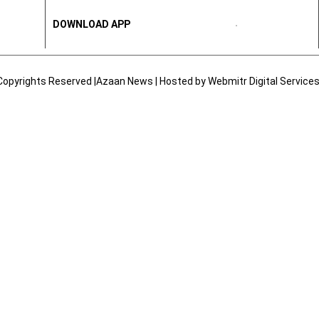
DOWNLOAD APP
Copyrights Reserved |Azaan News | Hosted by
Webmitr Digital Services 