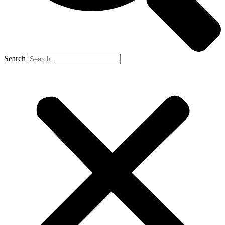
Search