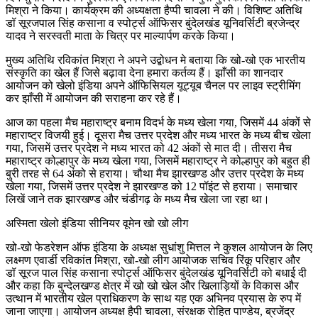
मिश्रा ने किया। कार्यक्रम की अध्यक्षता हैप्पी चावला ने की। विशिष्ट अतिथि
डॉ सूरजपाल सिंह कसाना व स्पोर्ट्स ऑफिसर बुंदेलखंड यूनिवर्सिटी ब्रजेन्द्र
यादव ने सरस्वती माता के चित्र पर माल्यार्पण करके किया।
मुख्य अतिथि रविकांत मिश्रा ने अपने उद्बोधन मे बताया कि खो-खो एक भारतीय
संस्कृति का खेल हैं जिसे बढ़ावा देना हमारा कर्तव्य हैं। झाँसी का शानदार
आयोजन को खेलो इंडिया अपने ऑफिसियल यूट्यूब चैनल पर लाइव स्ट्रीमिंग
कर झाँसी में आयोजन की सराहना कर रहे हैं।
आज का पहला मैच महाराष्ट्र बनाम विदर्भ के मध्य खेला गया, जिसमें 44 अंकों से
महाराष्ट्र विजयी हुई। दूसरा मैच उत्तर प्रदेश और मध्य भारत के मध्य बीच खेला
गया, जिसमें उत्तर प्रदेश ने मध्य भारत को 42 अंकों से मात दी। तीसरा मैच
महाराष्ट्र कोल्हापुर के मध्य खेला गया, जिसमें महाराष्ट्र ने कोल्हापुर को बहुत ही
बुरी तरह से 64 अंको से हराया। चौथा मैच झारखण्ड और उत्तर प्रदेश के मध्य
खेला गया, जिसमें उत्तर प्रदेश ने झारखण्ड को 12 पॉइंट से हराया। समाचार
लिखें जाने तक झारखण्ड और चंडीगढ़ के मध्य मैच खेला जा रहा था।
अस्मिता खेलो इंडिया सीनियर वूमेन खो खो लीग
खो-खो फेडरेशन ऑफ इंडिया के अध्यक्ष सुधांशु मित्तल ने कुशल आयोजन के लिए
लक्ष्मण एवार्डी रविकांत मिश्रा, खो-खो लीग आयोजक सचिव रिंकू परिहार और
डॉ सूरज पाल सिंह कसाना स्पोर्ट्स ऑफिसर बुंदेलखंड यूनिवर्सिटी को बधाई दी
और कहा कि बुन्देलखण्ड क्षेत्र में खो खो खेल और खिलाड़ियों के विकास और
उत्थान में भारतीय खेल प्राधिकरण के साथ यह एक अभिनव प्रयास के रुप में
जाना जाएगा। आयोजन अध्यक्ष हैपी चावला, संरक्षक रोहित पाण्डेय, ब्रजेंद्र