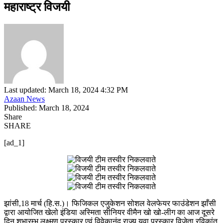
महाराष्ट्र विजयी
Last updated: March 18, 2024 4:32 PM
Azaan News
Published: March 18, 2024
Share
SHARE
[ad_1]
झांसी,18 मार्च (हि.स.)। फिजिकल एजुकेशन सोशल वेलफेयर फाउंडेशन झाँसी
द्वारा आयोजित खेलो इंडिया अस्मिता सीनियर वीमैन खो खो-लीग का आज दूसरे
दिन शुभारम्भ लक्ष्मण पुरस्कार एवं विवेकानंद राज्य युवा पुरस्कार विजेता रविकांत