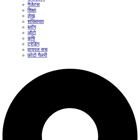
गैजेट्स
शिक्षा
लेख
शख्सियत
ब्लॉग
ऑटो
कृषि
ट्रेडिंग
वायरल सच
फ़ोटो गैलरी