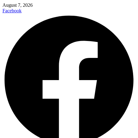
August 7, 2026
Facebook