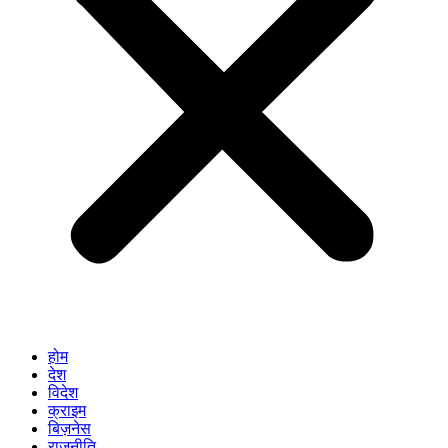
होम
देश
विदेश
क्राइम
बिज़नेस
राजनीति