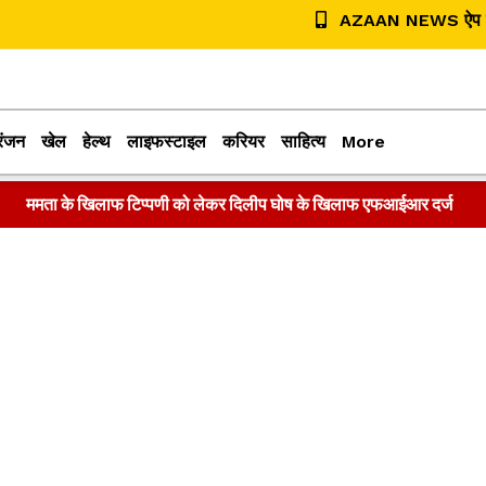
AZAAN NEWS ऐप डा
रंजन
खेल
हेल्थ
लाइफस्टाइल
करियर
साहित्य
More
ममता के खिलाफ टिप्पणी को लेकर दिलीप घोष के खिलाफ एफआईआर दर्ज