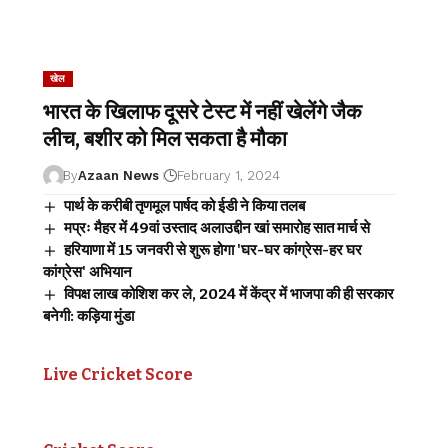
खेल
भारत के खिलाफ दूसरे टेस्ट में नहीं खेलेंगे जैक
लीच, बशीर को मिल सकता है मौका
By
Azaan News
February 1, 2024
पार्थ के करीबी तृणमूल पार्षद को ईडी ने किया तलब
मप्रः मैहर में 49वां उस्ताद अलाउद्दीन खां समारोह सात मार्च से
हरियाणा में 15 जनवरी से शुरू होगा 'घर-घर कांग्रेस-हर घर
कांग्रेस' अभियान
विपक्ष लाख कोशिश कर ले, 2024 में केंद्र में भाजपा की ही सरकार
बनेगी: कड़िया मुंडा
Live Cricket Score