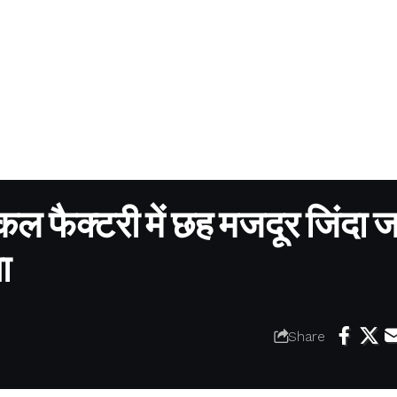
ल फैक्टरी में छह मजदूर जिंदा ज
ा
Share