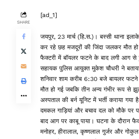
[ad_1]
SHARE
जयपुर, 23 मार्च (हि.स.)। बस्सी थाना इलाके
कर रहे छह मजदूरों की जिंदा जलकर मौत ह
फैक्टरी में बॉयलर फटने के बाद लगी आग से
सहायक पुलिस आयुक्त मुकेश चौधरी ने बताया कि
शनिवार शाम करीब 6:30 बजे बायलर फटने स
मौत हो गई जबकि तीन अन्य गंभीर रूप से झु
अस्पताल की बर्न यूनिट में भर्ती कराया गया
दमकल गाड़ियां और बचाव दल को मौके पर पह
बाद आग पर काबू पाया। घटना के दौरान फैक्
मनोहर, हीरालाल, कृष्णलाल गुर्जर और गोकुल