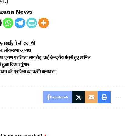
रभात
zaan News
पर एनआईए ने ली तलाशी
णाम: लोकसभा अध्यक्ष
ा प्राण प्रतिष्ठा समारोह, कई केन्द्रीय मंत्री हुए शामिल
हुआ दिव्य श्रृंगार
 रावत की प्रतिमा का करेंगे अनावरण
Facebook
 fields are marked
*