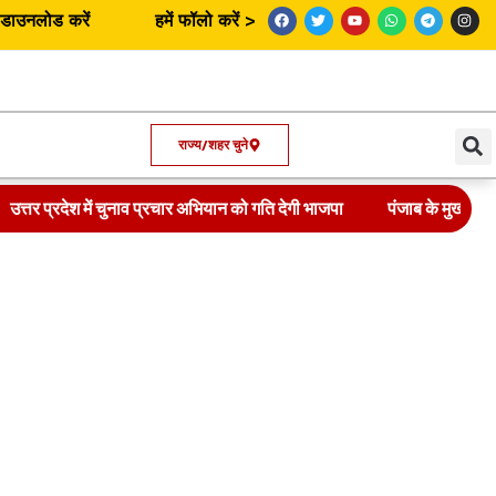
उनलोड करें
हमें फॉलो करें >
राज्य/शहर चुने
उत्तर प्रदेश में चुनाव प्रचार अभियान को गति देगी भाजपा
पंजाब के मुख्यमंत्