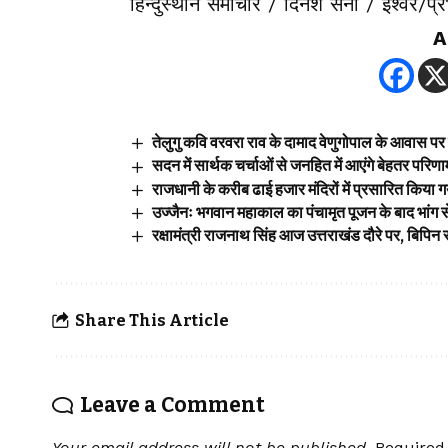
हिन्दुस्थान समाचार / दिनेश सैनी / ईश्वर/प्
A
तेलुगु कवि वरवरा राव के दामाद वेणुगोपाल के आवास 
सदन में सार्थक चर्चाओं से जनहित में आएंगे बेहतर परि
राजधानी के करीब ढाई हजार मंदिरों में प्रसारित किया गय
उज्जैनः भगवान महाकाल का पंचामृत पूजन के बाद भांग से 
रक्षामंत्री राजनाथ सिंह आज उत्तराखंड दौरे पर, बिपिन
Share This Article
Leave a Comment
Your email address will not be published.
Required