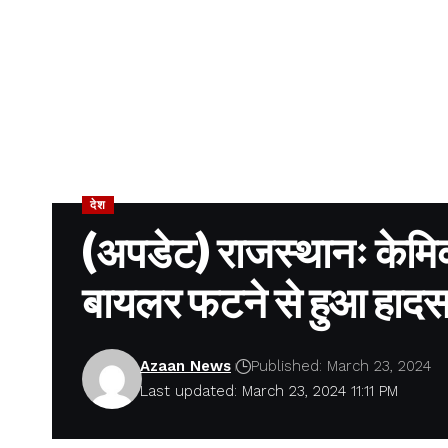
देश
(अपडेट) राजस्थानः केमिक
बायलर फटने से हुआ हादस
Azaan News
Published: March 23, 2024
Last updated: March 23, 2024 11:11 PM