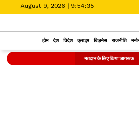
August 9, 2026 |
9:54:35
होम
देश
विदेश
क्राइम
बिज़नेस
राजनीति
मनो
मतदान के लिए किया जागरूक