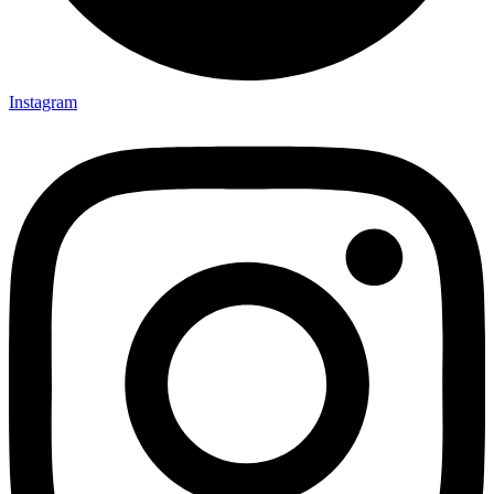
Instagram