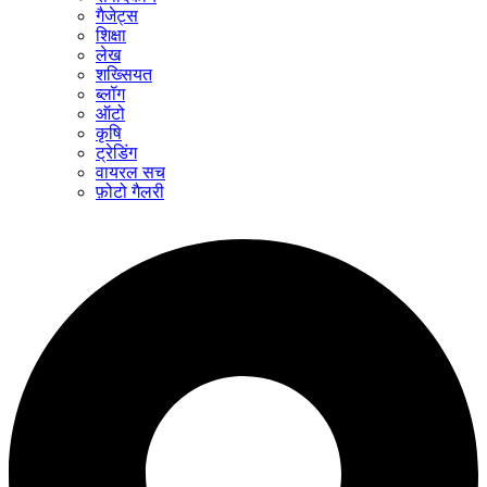
गैजेट्स
शिक्षा
लेख
शख्सियत
ब्लॉग
ऑटो
कृषि
ट्रेडिंग
वायरल सच
फ़ोटो गैलरी