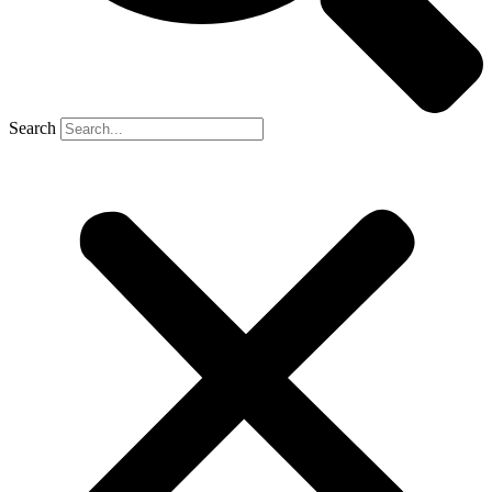
Search