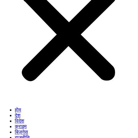
होम
देश
विदेश
क्राइम
बिज़नेस
राजनीति