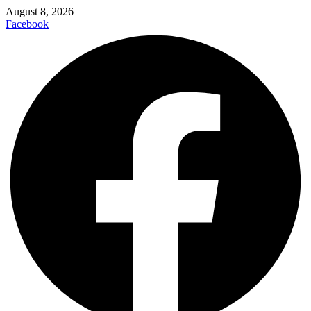
August 8, 2026
Facebook