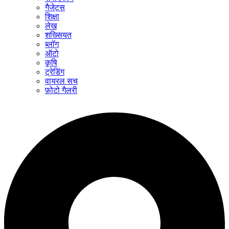
गैजेट्स
शिक्षा
लेख
शख्सियत
ब्लॉग
ऑटो
कृषि
ट्रेडिंग
वायरल सच
फ़ोटो गैलरी