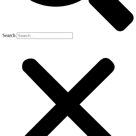
Search