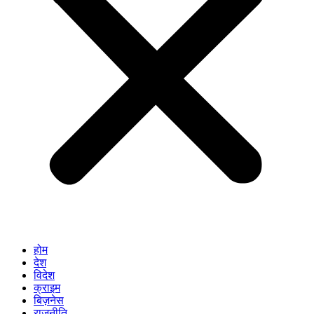
होम
देश
विदेश
क्राइम
बिज़नेस
राजनीति