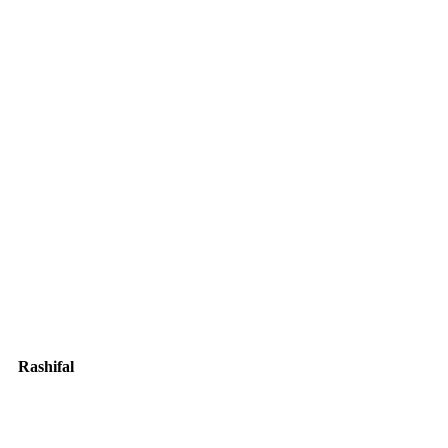
Rashifal