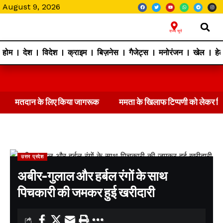
August 9, 2026
राज्य चुने
होम
देश
विदेश
क्राइम
बिज़नेस
गैजेट्स
मनोरंजन
खेल
हेल
मतदान के लिए किया जागरूक
ममता के खिलाफ टिप्पणी को लेकर 
उत्तर प्रदेश
अबीर-गुलाल और हर्बल रंगों के साथ
पिचकारी की जमकर हुई खरीदारी