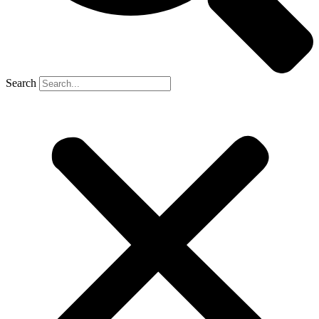
Search