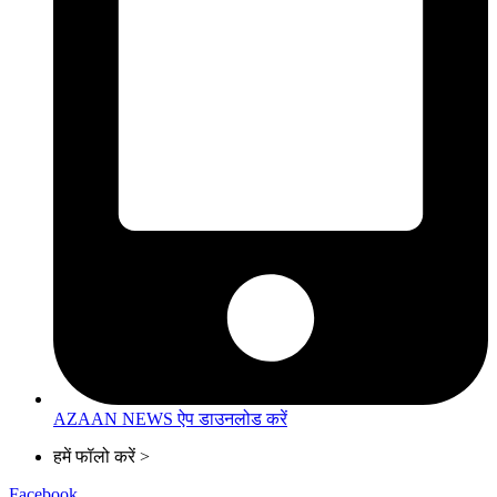
AZAAN NEWS ऐप डाउनलोड करें
हमें फॉलो करें >
Facebook