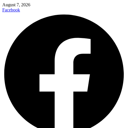
August 7, 2026
Facebook