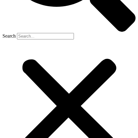
Search