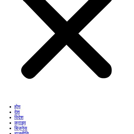
होम
देश
विदेश
क्राइम
बिज़नेस
राजनीति