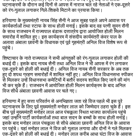
घटनाक्रमों के दौरान कई दिनों से आपस में नाराज चल रहे नेताओं ने एक-दूसरे
को रंग-गुलाल लगाकर गिले-शिकवे मिटाने का प्रयास किया।
हरियाणा के मुख्यमंत्री नायब सिंह सैनी ने आज सुबह पहले अपने आवास पर
कार्यकर्ताओं तथा स्टाफ के साथ होली मनाई। इसके बाद वह पत्नी सुमन सैनी
के साथ राजभवन में राज्यपाल बंडारू दत्तात्रेय द्वारा आयोजित होली मिलन
समारोह में शामिल हुए। इस कार्यक्रम में संसदीय कार्यमंत्री कंवर पाल के
अलावा अंबाला छावनी के विधायक एवं पूर्व गृहमंत्री अनिल विज विशेष रूप से
पहुंचे।
शिष्टाचार के नाते राज्यपाल ने सभी आंगतुकों को रंग-गुलाल लगाकर होली की
बधाई दी। इसके बाद नायब सैनी तथा अनिल विज ने भी आपस में रंग लगाकर
एक-दूसरे को होली की बधाई दी। अनिल विज नायब सैनी सरकार के अब तक
हुए दो शपथ ग्रहण समारोहों में शामिल नहीं हुए। अनिल विज विधानसभा स्पीकर
से मिलकर उन्हें विधानसभा कमेटियों में बतौर सदस्य शामिल किए जाने की मांग
भी कर चुके हैं। राजभवन में आयोजित होली मिलन कार्यक्रम के बाद अनिल
विज सीधे अंबाला छावनी आवास पर चले गए।
हरियाणा में हुए सत्ता परिवर्तन से अनभिज्ञता जता रहे विज पहले भी इस पूरे
घटनाक्रम के लिए पूर्व मुख्यमंत्री मनोहर लाल को जिम्मेदार ठहरा चुके हैं। इस
बीच पूर्व मुख्यमंत्री मनोहर लाल आज पंचकूला स्थित भाजपा कार्यालय पहुंचे
जहां उन्होंने पार्टी कार्यकर्ताओं तथा बाल सदन के बच्चों के साथ होली मनाई।
इसके बाद मनोहर लाल पंचकूला से सीधे अंबाला छावनी अनिल विज के आवास
पर पहुंचे। यहां मनोहर लाल ने विज को गुलाल लगाया और दोनों ने गले मिलकर
एक-दूसरे को होली की बधाई दी। मनोहर लाल करीब आधा घंटा विज के आवास