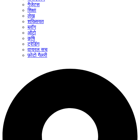
गैजेट्स
शिक्षा
लेख
शख्सियत
ब्लॉग
ऑटो
कृषि
ट्रेडिंग
वायरल सच
फ़ोटो गैलरी