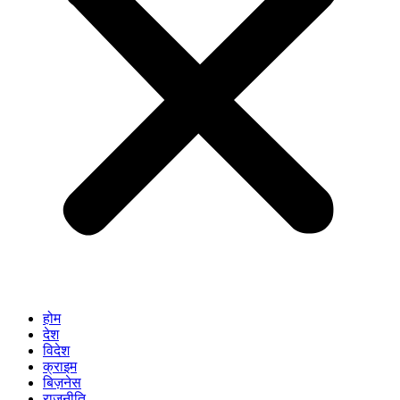
होम
देश
विदेश
क्राइम
बिज़नेस
राजनीति