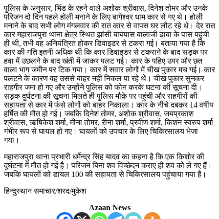
पुलिस के अनुसार, भिंड के रहने वाले अशोक श्रीवास, दिनेश तोमर और उनके
परिजन दो दिन पहले होली मनाने के लिए बागेश्वर धाम कार से गए थे। होली
मनाने के बाद सभी लोग मंगलवार की रात कार से वापस घर लौट रहे थे। देर रात
कार महाराजपुरा थाना क्षेत्र स्थित झांसी बायपास बालाजी ढाबा के पास पहुंची
ही थी, तभी वह अनियंत्रित होकर डिवाइडर से टकरा गई। बताया गया है कि
कार की गति इतनी अधिक थी कि कार डिवाइडर से टकराने के बाद सड़क पर
हवा में उछलने के बाद खंती में जाकर पलट गई। कार के पहिए उपर और छत
वाला भाग जमीन पर टिक गया। कार में सवार लोगों में चीख पुकार मच गई। कार
पलटने के कारण वह उससे बाहर नहीं निकल पा रहे थे। चीख पुकार सुनकर
राहगीर जमा हो गए और उन्होंने पुलिस को फोन करके घटना की सूचना दी।
सड़क दुर्घटना की सूचना मिलते ही पुलिस मौके पर पहुंची और राहगीरों की
सहायता से कार में फंसे लोगों को बाहर निकाला। कार के नीचे दबकर 14 वर्षीय
हर्षित की मौत हो गई। जबकि दिनेश तोमर, अशोक श्रीवास, जयप्रकाश
श्रीवास, ऋषिकेश शर्मा, मीना तोमर, रीना शर्मा, प्रवीण शर्मा, किशन स्वरुप शर्मा
गंभीर रूप से घायल हो गए। घायलों को उपचार के लिए चिकित्सालय भेजा
गया।
महाराजपुरा थाना प्रभारी धर्मेन्द्र सिंह यादव का कहना है कि एक किशोर की
दुर्घटना में मौत हो गई है। परिजन बिना शव विच्छेदन कराए ही शव को ले गए हैं।
जबकि घायलों को डायल 100 की सहायता से चिकित्सालय पहुंचाया गया है।
हिन्दुस्थान समाचार/शरद/मुकेश
Azaan News