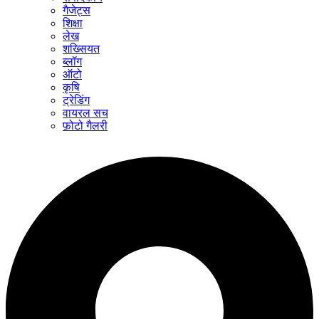
गैजेट्स
शिक्षा
लेख
शख्सियत
ब्लॉग
ऑटो
कृषि
ट्रेडिंग
वायरल सच
फ़ोटो गैलरी