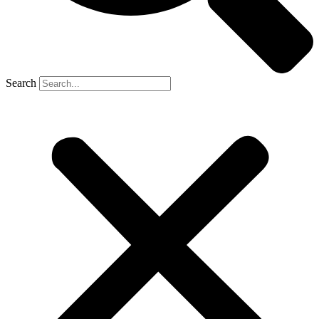
Search