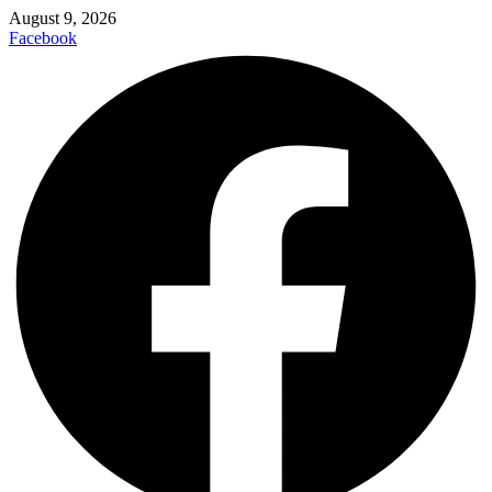
August 9, 2026
Facebook