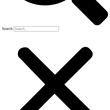
Search