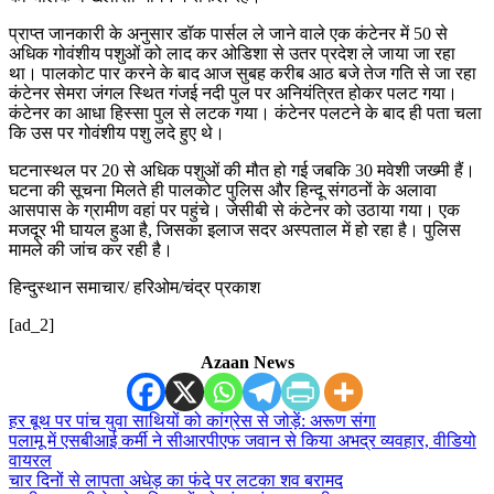
प्राप्त जानकारी के अनुसार डॉक पार्सल ले जाने वाले एक कंटेनर में 50 से
अधिक गोवंशीय पशुओं को लाद कर ओडिशा से उतर प्रदेश ले जाया जा रहा
था। पालकोट पार करने के बाद आज सुबह करीब आठ बजे तेज गति से जा रहा
कंटेनर सेमरा जंगल स्थित गंजई नदी पुल पर अनियंत्रित होकर पलट गया।
कंटेनर का आधा हिस्सा पुल से लटक गया। कंटेनर पलटने के बाद ही पता चला
कि उस पर गोवंशीय पशु लदे हुए थे।
घटनास्थल पर 20 से अधिक पशुओं की मौत हो गई जबकि 30 मवेशी जख्मी हैं।
घटना की सूचना मिलते ही पालकोट पुलिस और हिन्दू संगठनों के अलावा
आसपास के ग्रामीण वहां पर पहुंचे। जेसीबी से कंटेनर को उठाया गया। एक
मजदूर भी घायल हुआ है, जिसका इलाज सदर अस्पताल में हो रहा है। पुलिस
मामले की जांच कर रही है।
हिन्दुस्थान समाचार/ हरिओम/चंद्र प्रकाश
[ad_2]
Azaan News
हर बूथ पर पांच युवा साथियों को कांग्रेस से जोड़ें: अरूण संगा
पलामू में एसबीआई कर्मी ने सीआरपीएफ जवान से किया अभद्र व्यवहार, वीडियो
वायरल
चार दिनों से लापता अधेड़ का फंदे पर लटका शव बरामद