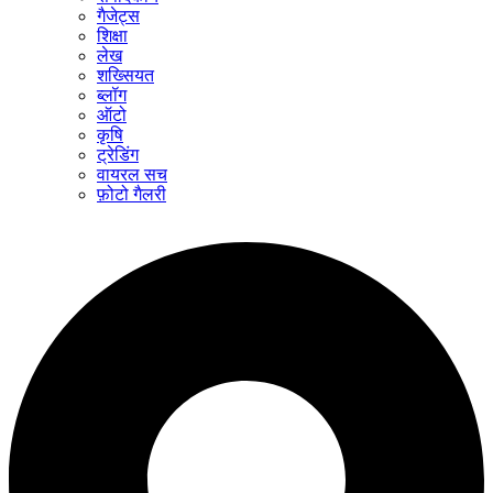
गैजेट्स
शिक्षा
लेख
शख्सियत
ब्लॉग
ऑटो
कृषि
ट्रेडिंग
वायरल सच
फ़ोटो गैलरी