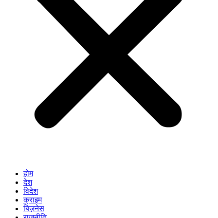
होम
देश
विदेश
क्राइम
बिज़नेस
राजनीति