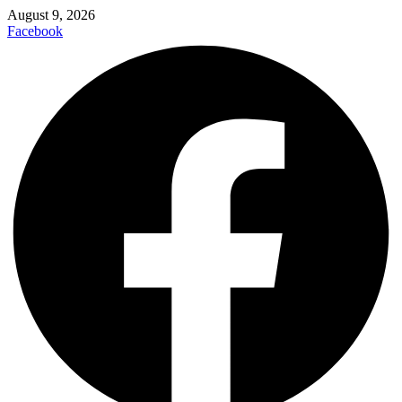
August 9, 2026
Facebook