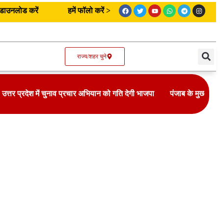
उनलोड करें
हमें फॉलो करें >
राज्य/शहर चुने
उत्तर प्रदेश में चुनाव प्रचार अभियान को गति देगी भाजपा
पंजाब के मुख्यमंत्