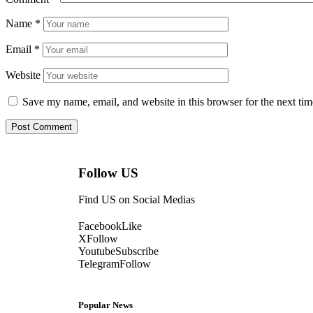
Name
*
Email
*
Website
Save my name, email, and website in this browser for the next ti
Follow US
Find US on Social Medias
Facebook
Like
X
Follow
Youtube
Subscribe
Telegram
Follow
Popular News