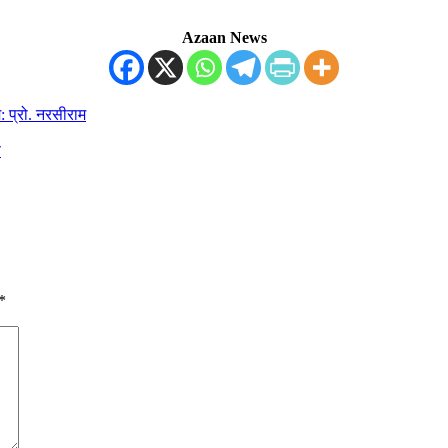
Azaan News
म: प्रो. नरसीराम
ण
*