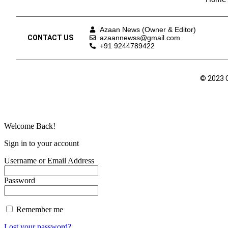
Azaan News (Owner & Editor)
CONTACT US
azaannewss@gmail.com
+91 9244789422
© 2023 
Welcome Back!
Sign in to your account
Username or Email Address
Password
Remember me
Lost your password?