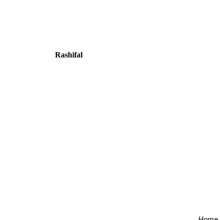
Rashifal
Home