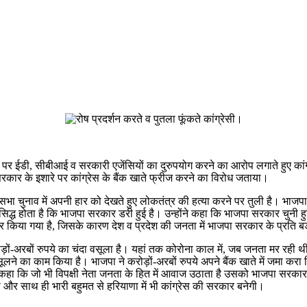
र ईडी, सीबीआई व सरकारी एजेंसियों का दुरुपयोग करने का आरोप लगाते हुए कांग्रेस
जपा सरकार के इशारे पर कांग्रेस के बैंक खाते फ्रीज करने का विरोध जताया।
 चुनाव में अपनी हार को देखते हुए लोकतंत्र की हत्या करने पर तुली है। भाजपा 
्ध होता है कि भाजपा सरकार डरी हुई है। उन्होंने कहा कि भाजपा सरकार चुनी हुई सर
तार किया गया है, जिसके कारण देश व प्रदेश की जनता में भाजपा सरकार के प्रति बड
करोड़ों-अरबों रुपये का चंदा वसूला है। यहां तक कोरोना काल में, जब जनता मर रह
 वसूलने का काम किया है। भाजपा ने करोड़ों-अरबों रुपये अपने बैंक खाते में जमा करा 
े कहा कि जो भी विपक्षी नेता जनता के हित में आवाज उठाता है उसको भाजपा सरका
गी और साथ ही भारी बहुमत से हरियाणा में भी कांग्रेस की सरकार बनेगी।