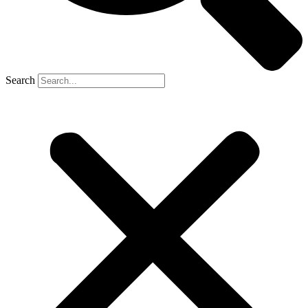
Search