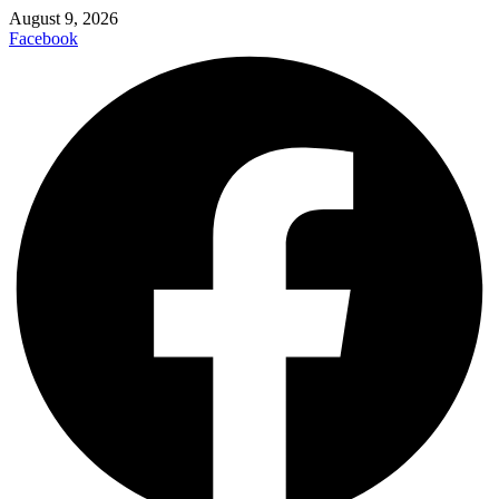
August 9, 2026
Facebook