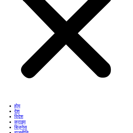
होम
देश
विदेश
क्राइम
बिज़नेस
राजनीति