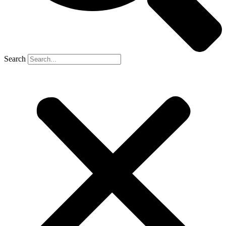
Search