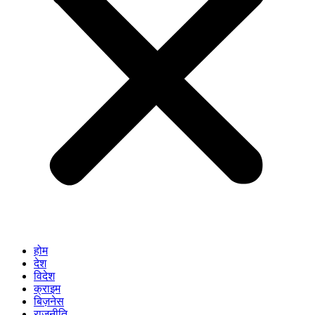
होम
देश
विदेश
क्राइम
बिज़नेस
राजनीति