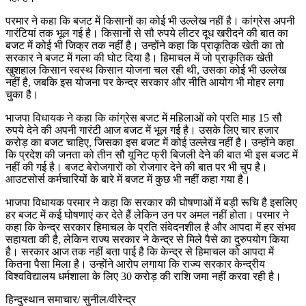
परमार ने कहा कि बजट में किसानों का कोई भी उल्लेख नहीं है। कांग्रेस अपनी
गारंटियां तक भूल गई है। किसानों से सौ रुपये लीटर दूध खरीदने की बात का
बजट में कोई भी जिक्र तक नहीं है। उन्होंने कहा कि प्राकृतिक खेती का तो
सरकार ने बजट में गला की घोट दिया है। हिमाचल में जो प्राकृतिक खेती
खुशहाल किसान स्वस्थ किसान योजना चल रही थी, उसका कोई भी उल्लेख
नहीं है, जबकि इस योजना पर केन्द्र सरकार और नीति आयोग भी मोहर लगा
चुका है।
भाजपा विधायक ने कहा कि कांग्रेस बजट में महिलाओं को प्रति माह 15 सौ
रुपये देने की अपनी गारंटी आज बजट में भूल गई है। उसके लिए चार हजार
करोड़ का बजट चाहिए, जिसका इस बजट में कोई उल्लेख नहीं है। उन्होंने कहा
कि प्रदेश की जनता को तीन सौ यूनिट फ्री बिजली देने की बात भी इस बजट में
नहीं की गई है। बजट बेरोजगारों को रोजगार देने की बात पर भी चुप है।
आउटसोर्स कर्मचारियों के बारे में बजट में कुछ भी नहीं कहा गया है।
भाजपा विधायक परमार ने कहा कि सरकार की घोषणाओं में बड़ी रूचि है इसलिए
हर बजट में कई घोषणाएं कर देते हैं लेकिन उन पर अमल नहीं होता। परमार ने
कहा कि केन्द्र सरकार हिमाचल के प्रति संवेदनशील है और आपदा में हर संभव
सहायता की है, लेकिन राज्य सरकार ने केन्द्र से मिले पैसे का दुरुपयोग किया
है। सरकार आज तक नहीं बता पाई है कि केन्द्र से हिमाचल को आपदा में
कितना पैसा मिला है। उन्होंने आरोप लगाया कि राज्य सरकार केन्द्रीय
विश्वविद्यालय धर्मशाला के लिए 30 करोड़ की राशि जमा नहीं करवा रही है।
हिन्दुस्थान समाचार/ सुनील/वीरेन्द्र