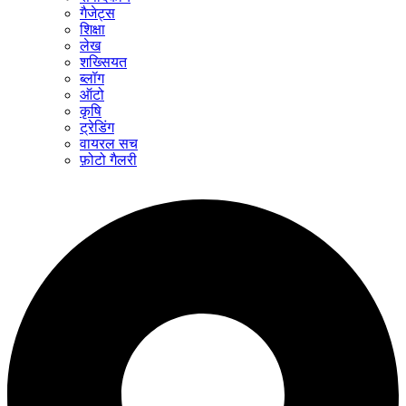
गैजेट्स
शिक्षा
लेख
शख्सियत
ब्लॉग
ऑटो
कृषि
ट्रेडिंग
वायरल सच
फ़ोटो गैलरी