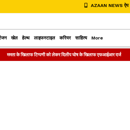
AZAAN NEWS ऐप डा
रंजन
खेल
हेल्थ
लाइफस्टाइल
करियर
साहित्य
More
ममता के खिलाफ टिप्पणी को लेकर दिलीप घोष के खिलाफ एफआईआर दर्ज