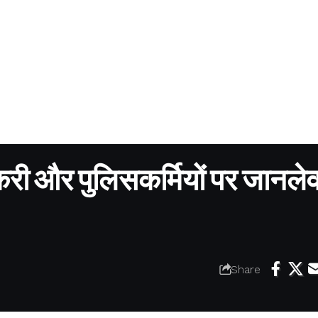
करी और पुलिसकर्मियों पर जानलेव
Share