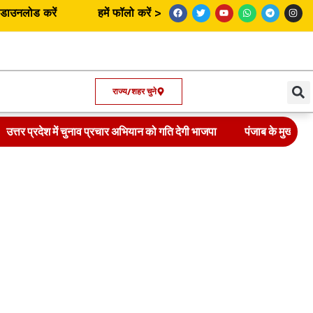
उनलोड करें
हमें फॉलो करें >
राज्य/शहर चुने
उत्तर प्रदेश में चुनाव प्रचार अभियान को गति देगी भाजपा
पंजाब के मुख्यमंत्