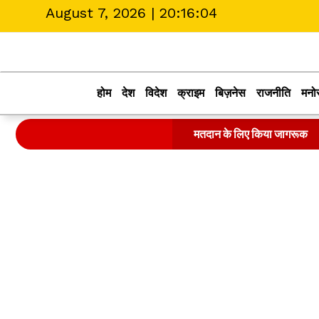
August 7, 2026 |
20:16:04
होम
देश
विदेश
क्राइम
बिज़नेस
राजनीति
मनो
मतदान के लिए किया जागरूक