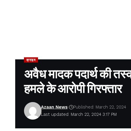
क्राइम
अवैध मादक पदार्थ की तस्
हमले के आरोपी गिरफ्तार
Azaan News
Published: March 22, 2024
Last updated: March 22, 2024 3:17 PM