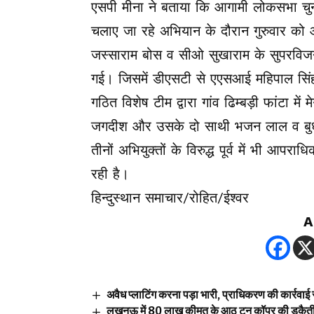
एसपी मीना ने बताया कि आगामी लोकसभा चुन
चलाए जा रहे अभियान के दौरान गुरुवार को आ
जस्साराम बोस व सीओ सुखाराम के सुपरविजन 
गई। जिसमें डीएसटी से एएसआई महिपाल सिंह
गठित विशेष टीम द्वारा गांव ढिम्बड़ी फांटा मे
जगदीश और उसके दो साथी भजन लाल व बुध र
तीनों अभियुक्तों के विरुद्ध पूर्व में भी आप
रही है।
हिन्दुस्थान समाचार/रोहित/ईश्वर
A
अवैध प्लाटिंग करना पड़ा भारी, प्राधिकरण की कार्रवाई 
लखनऊ में 80 लाख कीमत के आठ टन कॉपर की डकैत