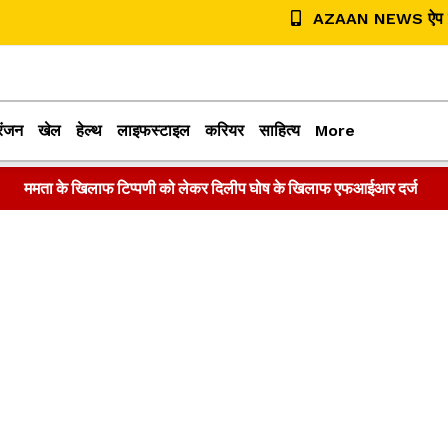
AZAAN NEWS ऐप डा
रंजन
खेल
हेल्थ
लाइफस्टाइल
करियर
साहित्य
More
ममता के खिलाफ टिप्पणी को लेकर दिलीप घोष के खिलाफ एफआईआर दर्ज