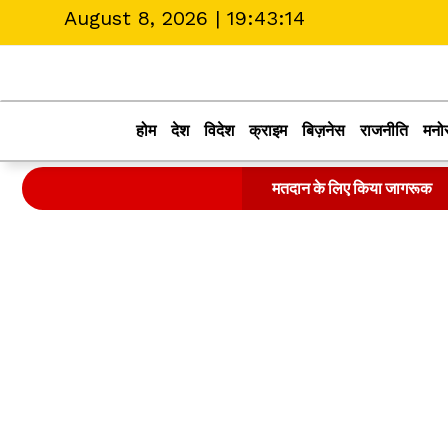
August 8, 2026 |
19:43:15
होम
देश
विदेश
क्राइम
बिज़नेस
राजनीति
मनो
मतदान के लिए किया जागरूक