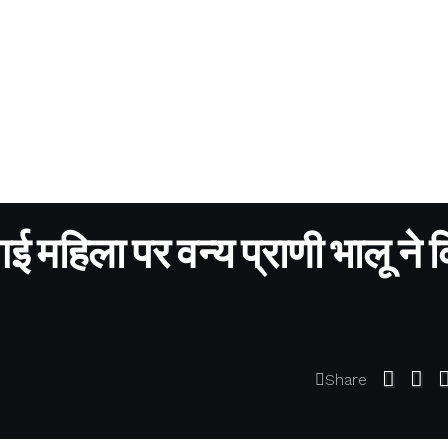
 गई महिला पर वन्य प्राणी भालू ने 
Share