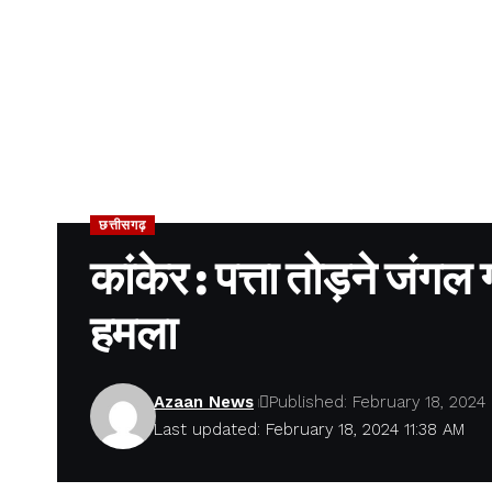
छत्तीसगढ़
कांकेर : पत्ता तोड़ने जंगल
हमला
Azaan News
Published: February 18, 2024
Last updated: February 18, 2024 11:38 AM