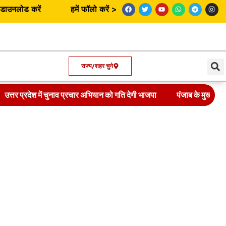
उनलोड करें
हमें फॉलो करें >
राज्य/शहर चुने
उत्तर प्रदेश में चुनाव प्रचार अभियान को गति देगी भाजपा
पंजाब के मुख्यमंत्