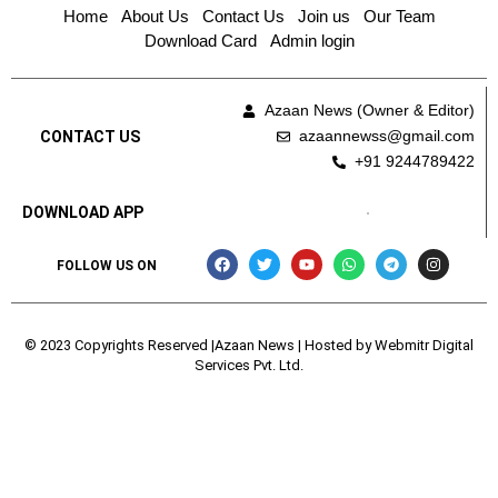
Home
About Us
Contact Us
Join us
Our Team
Download Card
Admin login
Azaan News (Owner & Editor)
azaannewss@gmail.com
CONTACT US
+91 9244789422
DOWNLOAD APP
FOLLOW US ON
© 2023 Copyrights Reserved |Azaan News | Hosted by
Webmitr Digital
Services Pvt. Ltd.