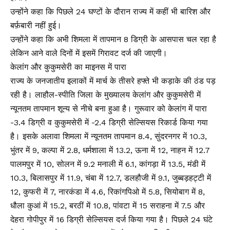
उन्होंने कहा कि पिछले 24 घण्टों के दौरान राज्य में कहीं भी बारिश और
बर्फ़बारी नहीं हुई।
उन्होंने कहा कि अभी शिमला में तापमान 8 डिग्री के आसपास चल रहा है
लेकिन आने वाले दिनों में इसमें गिरावट दर्ज की जाएगी।
केलांग और कुकुमसेरी का माइनस में पारा
राज्य के जनजातीय इलाकों में मार्च के तीसरे हफ्ते भी कड़ाके की ठंड पड़
रही है। लाहौल-स्पीति जिला के मुख्यालय केलांग और कुकुमसेरी में
न्यूनतम तापमान शून्य से नीचे बना हुआ है। गुरूवार को केलांग में पारा
-3.4 डिग्री व कुकुमसेरी में -2.4 डिग्री सेल्सियस रिकार्ड किया गया
है। इसके अलावा शिमला में न्यूनतम तापमान 8.4, सुंदरनगर में 10.3,
भुंतर में 9, कल्पा में 2.8, धर्मशाला में 13.2, ऊना में 12, नाहन में 12.7
पालमपुर में 10, सोलन में 9.2 मनाली में 6.1, कांगड़ा में 13.5, मंडी में
10.3, बिलासपुर में 11.9, चंबा में 12.7, डलहौजी में 9.1, जुब्बड़हट्टी में
12, कुफरी में 7, नारकंडा में 4.6, रिकांगपिओ में 5.8, सियोबाग में 8,
धौला कुआं में 15.2, बरठीं में 10.8, पांवटा में 15 सराहना में 7.5 और
देहरा गोपीपुर में 16 डिग्री सेल्सियस दर्ज किया गया है। पिछले 24 घंटे