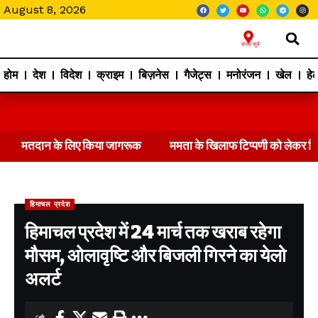
August 8, 2026
राज्य चुने
होम
देश
विदेश
क्राइम
बिज़नेस
गैजेट्स
मनोरंजन
खेल
हेल
मतदान के लिए किया जागरूक
ममता के खिलाफ टिप्पणी को लेकर 
हिमाचल प्रदेश
हिमाचल प्रदेश में 24 मार्च तक खराब रहेगा
मौसम, ओलावृष्टि और बिजली गिरने का येलो
अलर्ट