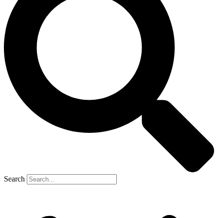
Search