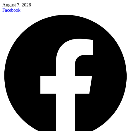
August 7, 2026
Facebook