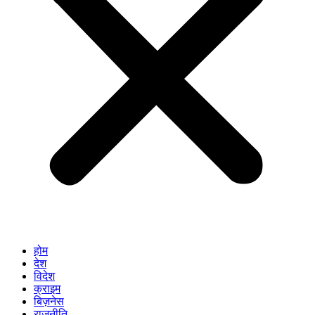
होम
देश
विदेश
क्राइम
बिज़नेस
राजनीति