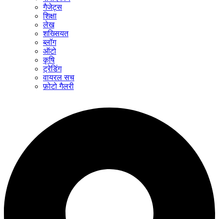
गैजेट्स
शिक्षा
लेख
शख्सियत
ब्लॉग
ऑटो
कृषि
ट्रेडिंग
वायरल सच
फ़ोटो गैलरी