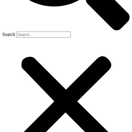
Search