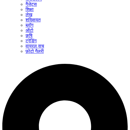
गैजेट्स
शिक्षा
लेख
शख्सियत
ब्लॉग
ऑटो
कृषि
ट्रेडिंग
वायरल सच
फ़ोटो गैलरी