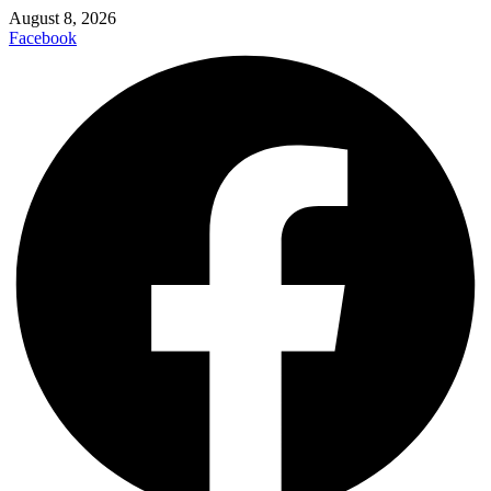
August 8, 2026
Facebook