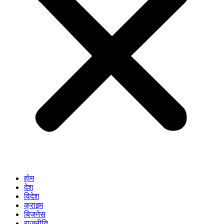
होम
देश
विदेश
क्राइम
बिज़नेस
राजनीति