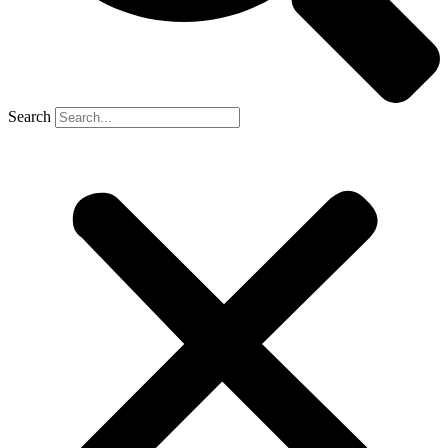
Search