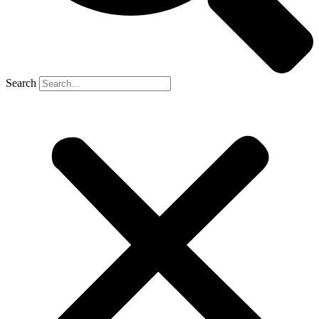
Search