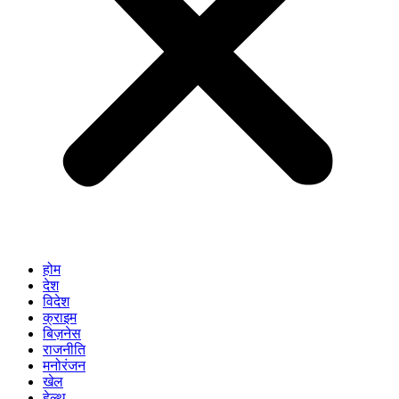
होम
देश
विदेश
क्राइम
बिज़नेस
राजनीति
मनोरंजन
खेल
हेल्थ