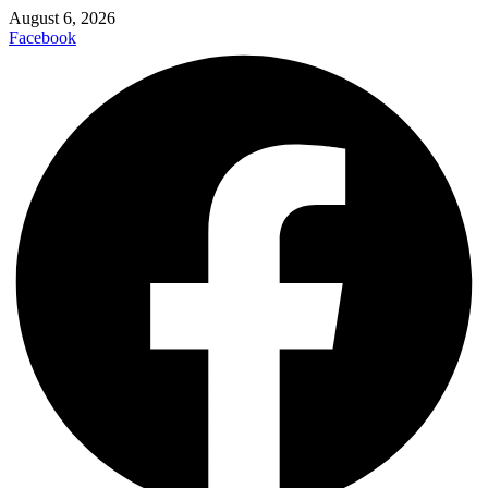
August 6, 2026
Facebook