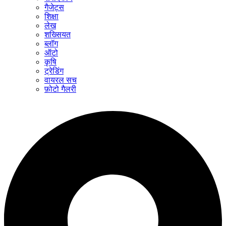
गैजेट्स
शिक्षा
लेख
शख्सियत
ब्लॉग
ऑटो
कृषि
ट्रेडिंग
वायरल सच
फ़ोटो गैलरी