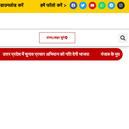
उनलोड करें
हमें फॉलो करें >
राज्य/शहर चुने
उत्तर प्रदेश में चुनाव प्रचार अभियान को गति देगी भाजपा
पंजाब के मुख्यमंत्