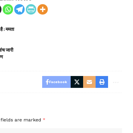
है : ममता
जांच जारी
षण
Facebook
 fields are marked
*