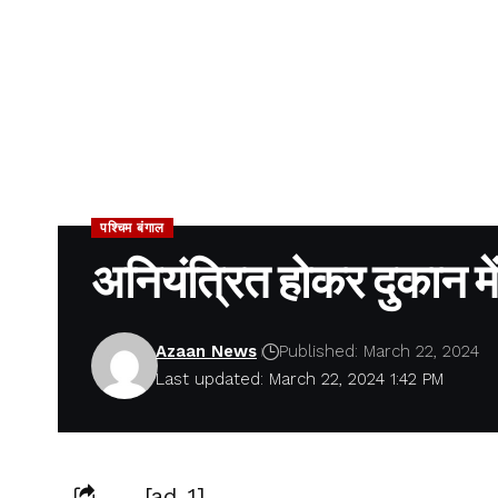
पश्चिम बंगाल
अनियंत्रित होकर दुकान मे
Azaan News
Published: March 22, 2024
Last updated: March 22, 2024 1:42 PM
[ad_1]