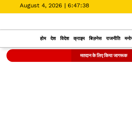
August 4, 2026 |
6:47:38
होम
देश
विदेश
क्राइम
बिज़नेस
राजनीति
मनो
मतदान के लिए किया जागरूक