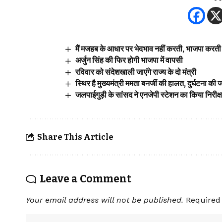
मैं मजहब के आधार पर भेदभाव नहीं करती, भाजपा करती 
अर्जुन सिंह की फिर होगी भाजपा में वापसी
रविवार को संदेशखाली जाएंगे राज्य के दो मंत्री
स्थिर है मुख्यमंत्री ममता बनर्जी की हालत, दुर्घटना की 
जलपाईगुड़ी के सांसद ने एनजेपी स्टेशन का किया निरीक्
Share This Article
Leave a Comment
Your email address will not be published.
Required