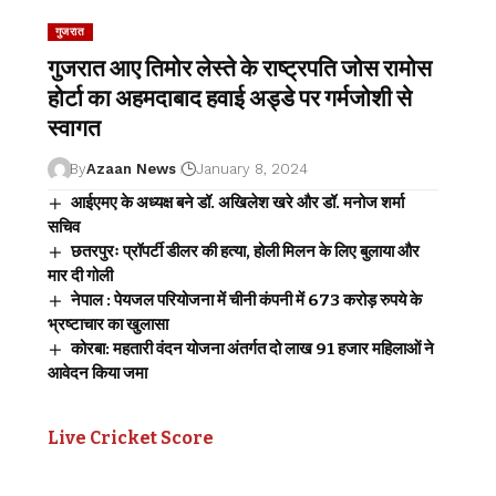
गुजरात
गुजरात आए तिमोर लेस्ते के राष्ट्रपति जोस रामोस
होर्टा का अहमदाबाद हवाई अड्डे पर गर्मजोशी से
स्वागत
By
Azaan News
January 8, 2024
आईएमए के अध्यक्ष बने डॉ. अखिलेश खरे और डॉ. मनोज शर्मा
सचिव
छतरपुरः प्रॉपर्टी डीलर की हत्या, होली मिलन के लिए बुलाया और
मार दी गोली
नेपाल : पेयजल परियोजना में चीनी कंपनी में 673 करोड़ रुपये के
भ्रष्टाचार का खुलासा
कोरबा: महतारी वंदन योजना अंतर्गत दो लाख 91 हजार महिलाओं ने
आवेदन किया जमा
Live Cricket Score