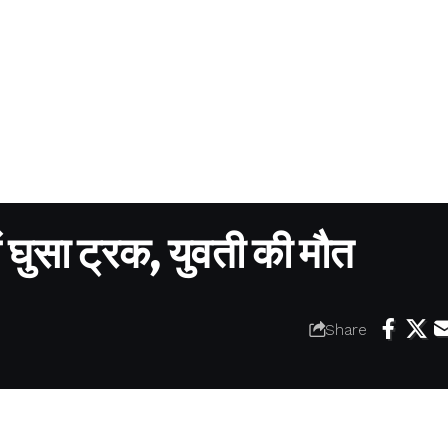
ं घुसा ट्रक, युवती की मौत
Share