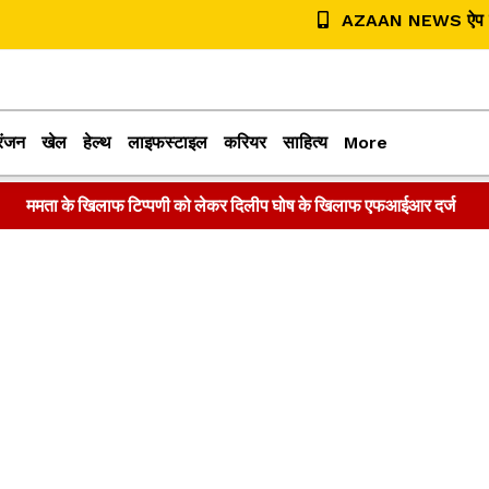
AZAAN NEWS ऐप डा
रंजन
खेल
हेल्थ
लाइफस्टाइल
करियर
साहित्य
More
ममता के खिलाफ टिप्पणी को लेकर दिलीप घोष के खिलाफ एफआईआर दर्ज