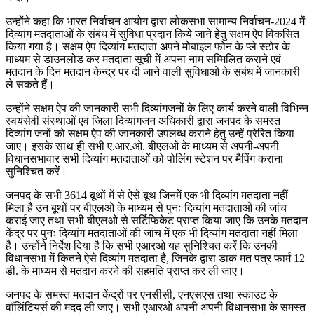
उन्होंने कहा कि भारत निर्वाचन आयोग द्वारा लोकसभा सामान्य निर्वाचन-2024 में
दिव्यांग मतदाताओं के संबंध में सुविधा प्रदान किये जाने हेतु सक्षम ऐप विकसित
किया गया है। सक्षम ऐप दिव्यांग मतदाता अपने मोबाइल फोन के प्ले स्टोर के
माध्यम से डाउनलोड कर मतदाता सूची में अपना नाम सम्मिलित कराने एवं
मतदान के दिन मतदान केन्द्र पर दी जाने वाली सुविधाओं के संबंध में जानकारी
ले सकते हैं।
उन्होंने सक्षम ऐप की जानकारी सभी दिव्यांगजनों के लिए कार्य करने वाली विभिन्न
स्वयंसेवी संस्थाओं एवं जिला दिव्यांगजन अधिकारी द्वारा जनपद के समस्त
दिव्यांग जनों को सक्षम ऐप की जानकारी उपलब्ध कराने हेतु उन्हें प्रेरित किया
जाए। इसके साथ ही सभी ए.आर.ओ. बीएलओ के माध्यम से अपनी-अपनी
विधानसभावार सभी दिव्यांग मतदाताओं को पोलिंग स्टेशन पर मैपिंग कराना
सुनिश्चित करें।
जनपद के सभी 3614 बूथों में से ऐसे बूथ जिनमें एक भी दिव्यांग मतदाता नहीं
मिला है उन बूथों पर बीएलओ के माध्यम से पुनः दिव्यांग मतदाताओं की जांच
कराई जाए तथा सभी बीएलओ से सर्टिफिकेट प्राप्त किया जाए कि उनके मतदान
केंद्र पर पुनः दिव्यांग मतदाताओं की जांच में एक भी दिव्यांग मतदाता नहीं मिला
है। उन्होंने निर्देश दिया है कि सभी एआरओ यह सुनिश्चित करें कि उनकी
विधानसभा में कितने ऐसे दिव्यांग मतदाता है, जिनके द्वारा डाक मत पत्र फार्म 12
डी. के माध्यम से मतदान करने की सहमति प्राप्त कर ली जाए।
जनपद के समस्त मतदान केंद्रों पर एनसीसी, एनएसएस तथा स्काउट के
वॉलिंटियर्स की मदद ली जाए। सभी एआरओ अपनी अपनी विधानसभा के समस्त