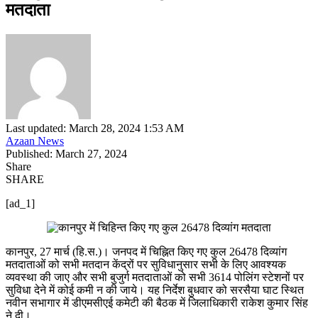
मतदाता
Last updated: March 28, 2024 1:53 AM
Azaan News
Published: March 27, 2024
Share
SHARE
[ad_1]
कानपुर, 27 मार्च (हि.स.)। जनपद में चिह्नित किए गए कुल 26478 दिव्यांग
मतदाताओं को सभी मतदान केंद्रों पर सुविधानुसार सभी के लिए आवश्यक
व्यवस्था की जाए और सभी बुजुर्ग मतदाताओं को सभी 3614 पोलिंग स्टेशनों पर
सुविधा देने में कोई कमी न की जाये। यह निर्देश बुधवार को सरसैया घाट स्थित
नवीन सभागार में डीएमसीएई कमेटी की बैठक में जिलाधिकारी राकेश कुमार सिंह
ने दी।