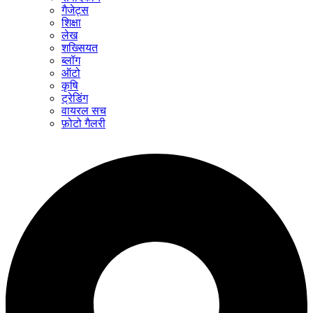
गैजेट्स
शिक्षा
लेख
शख्सियत
ब्लॉग
ऑटो
कृषि
ट्रेडिंग
वायरल सच
फ़ोटो गैलरी