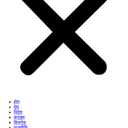
होम
देश
विदेश
क्राइम
बिज़नेस
राजनीति