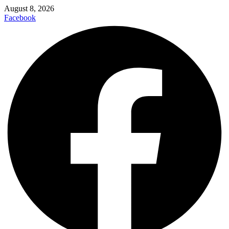
August 8, 2026
Facebook