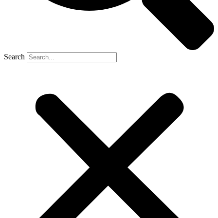
Search