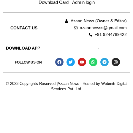
Download Card
Admin login
Azaan News (Owner & Editor)
azaannewss@gmail.com
CONTACT US
+91 9244789422
DOWNLOAD APP
FOLLOW US ON
© 2023 Copyrights Reserved |Azaan News | Hosted by
Webmitr Digital
Services Pvt. Ltd.