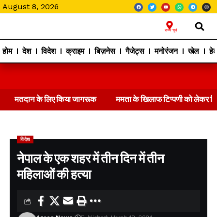
August 8, 2026
राज्य चुने
होम
देश
विदेश
क्राइम
बिज़नेस
गैजेट्स
मनोरंजन
खेल
हेल
मतदान के लिए किया जागरूक
ममता के खिलाफ टिप्पणी को लेकर 
विदेश
नेपाल के एक शहर में तीन दिन में तीन
महिलाओं की हत्या