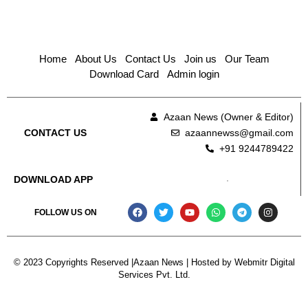
Home
About Us
Contact Us
Join us
Our Team
Download Card
Admin login
Azaan News (Owner & Editor)
azaannewss@gmail.com
CONTACT US
+91 9244789422
DOWNLOAD APP
FOLLOW US ON
© 2023 Copyrights Reserved |Azaan News | Hosted by
Webmitr Digital
Services Pvt. Ltd.