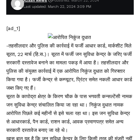
Azaan News
Published: March 22, 2024
Last updated: March 22, 2024 3:09 PM
[ad_1]
-तहसीलदार और पुलिस की कार्रवाई में फर्जी आधार कार्ड, मार्कशीट मिले
सूरत, 22 मार्च (हि.स.)। सूरत में फर्जी जन सुविधा केन्द्र के जरिए फर्जी
सरकारी दस्तावेज बनाने का मामला पकड़ में आया है। तहसीलदार और
पुलिस की संयुक्त कार्रवाई में एक आरोपित निकुंज दुधात को गिरफ्तार
किया गया है। फर्जी केन्द्र से कम्प्यूटर, प्रिंटर समेत नकली आधार कार्ड
जब्त किए गए हैं।
सूरत के कापोद्रा क्षेत्र के किरण चौक के पास भगवती कन्सल्टेंसी नामक
जन सुविधा केन्द्र संचालित किया जा रहा था। निकुंज दुधात नामक
आरोपित पिछले कई महीनों से इसे चला रहा था। इस जन सुविधा केन्द्र
से आधारकार्ड, पैन कार्ड, राशन कार्ड, आवक प्रमाणपत्र समेत अन्य
सरकारी दस्तावेज बनाए जा रहे थे।
खास बात यह है कि जन सुविधा केन्द्र के लिए किसी तरह की मंजूरी नहीं