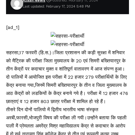
Azaan News
Published: February 17, 2024
Last updated: February 17, 2024 5:48 PM
[ad_1]
सहरसा,17 फरवरी (हि.स.)।जिला प्रशासन की कड़ी सुरक्षा में शनिवार
को मैट्रिक की परीक्षा जिला मुख्यालय के 20 एवं सिमरी बख्तियारपुर के
तीन केंद्रों पर कदाचार मुक्त व शांतिपूर्ण वातावरण में आज संपन्न हुआ।
दो पालियों में आयोजित इस परीक्षा में 22 हजार 279 परीक्षार्थियों के लिए
केंद्र बनाया गया,जिनमें सिमरी बख्तियारपुर के तीन व जिला मुख्यालय के
आठ केंद्रों को लडकियों के केंद्र बनाये गये है। परीक्षा में 12 हजार 476
छात्राएं व 12 हजार 803 छात्र परीक्षा में शामिल हो रहे हैं।
तीसरे दिन दोनों पालियो में द्वितीय भारतीय भाषा संस्कृत
अरबी,फारसी,भोजपुरी विषय की परीक्षा ली गयी।उन्होंने बताया कि पहली
पाली मेें प्रेमलता अमरेंद्र मिश्र महाविद्यालय केंद्र से कदाचार के आरोप
में दो,सर्व नारायण सिंह कॉलेज केंद्र से तीन एवं रूपवती कन्या उच्च