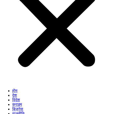
होम
देश
विदेश
क्राइम
बिज़नेस
राजनीति