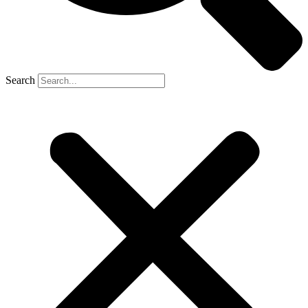
Search