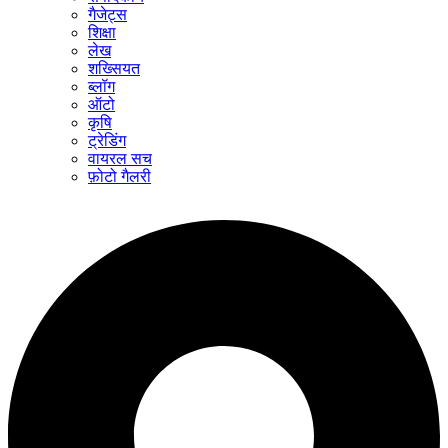
गैजेट्स
शिक्षा
लेख
शख्सियत
ब्लॉग
ऑटो
कृषि
ट्रेडिंग
वायरल सच
फ़ोटो गैलरी