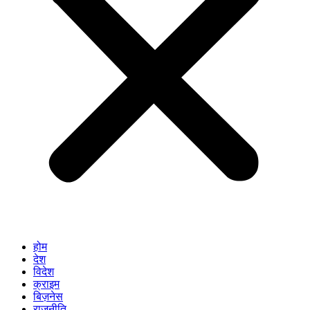
होम
देश
विदेश
क्राइम
बिज़नेस
राजनीति