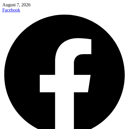
August 7, 2026
Facebook