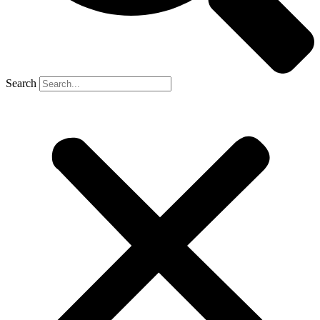
Search