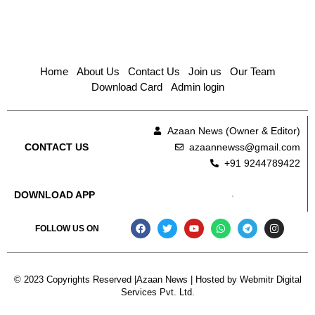
Home
About Us
Contact Us
Join us
Our Team
Download Card
Admin login
Azaan News (Owner & Editor)
azaannewss@gmail.com
CONTACT US
+91 9244789422
DOWNLOAD APP
FOLLOW US ON
© 2023 Copyrights Reserved |Azaan News | Hosted by
Webmitr Digital
Services Pvt. Ltd.