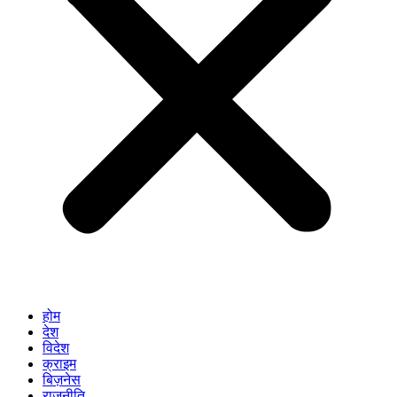
होम
देश
विदेश
क्राइम
बिज़नेस
राजनीति