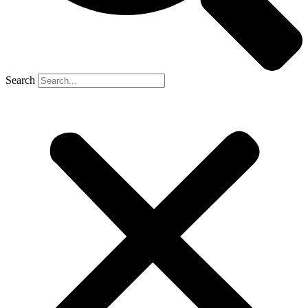
Search