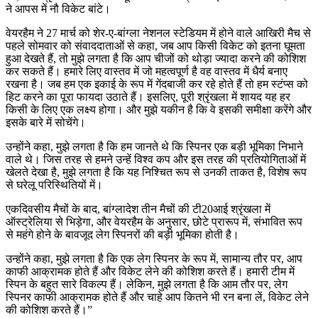
ने आपस में नौ विकेट बांटे।
वेयरहैम ने 27 मार्च को शेर-ए-बांग्ला नेशनल स्टेडियम में होने वाले आखिरी मैच से
पहले सोमवार को संवाददाताओं से कहा, जब आप किसी विकेट को इतना घूमता
हुआ देखते हैं, तो मुझे लगता है कि आप चीजों को थोड़ा ज्यादा करने की कोशिश
कर सकते हैं। हमारे लिए वास्तव में जो महत्वपूर्ण है वह वास्तव में धैर्य बनाए
रखना है। जब हम एक इकाई के रूप में गेंदबाजी कर रहे होते हैं तो हम स्टंप्स को
हिट करने का पूरा फायदा उठाते हैं। इसलिए, पूरी श्रृंखला में शायद यह हर
किसी के लिए एक लक्ष्य होगा। और मुझे यकीन है कि वे इसकी समीक्षा करेंगे और
इसके बारे में सोचेंगे।
उन्होंने कहा, मुझे लगता है कि हम जानते थे कि स्पिनर एक बड़ी भूमिका निभाने
वाले थे। जिस तरह से हमने उन्हें विश्व कप और इस तरह की प्रतियोगिताओं में
खेलते देखा है, मुझे लगता है कि यह निश्चित रूप से उनकी ताकत है, विशेष रूप
से घरेलू परिस्थितियों में।
एकदिवसीय मैचों के बाद, बांग्लादेश तीन मैचों की टी20आई श्रृंखला में
ऑस्ट्रेलिया से भिड़ेगा, और वेयरहैम के अनुसार, छोटे प्रारूप में, संभावित रूप
से महंगे होने के बावजूद लेग स्पिनरों की बड़ी भूमिका होती है।
उन्होंने कहा, मुझे लगता है कि एक लेग स्पिनर के रूप में, सामान्य तौर पर, आप
काफी आक्रामक होते हैं और विकेट लेने की कोशिश करते हैं। हमारी टीम में
स्पिन के बहुत सारे विकल्प हैं। लेकिन, मुझे लगता है कि आम तौर पर, लेग
स्पिनर काफी आक्रामक होते हैं और चाहे आप कितने भी रन बना लें, विकेट लेने
की कोशिश करते हैं।”