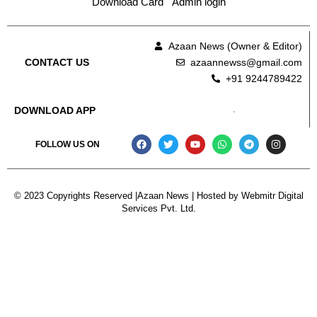
Download Card
Admin login
Azaan News (Owner & Editor)
azaannewss@gmail.com
CONTACT US
+91 9244789422
DOWNLOAD APP
FOLLOW US ON
© 2023 Copyrights Reserved |Azaan News | Hosted by
Webmitr Digital
Services Pvt. Ltd.