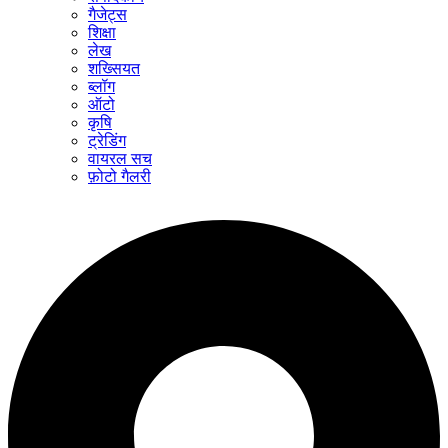
गैजेट्स
शिक्षा
लेख
शख्सियत
ब्लॉग
ऑटो
कृषि
ट्रेडिंग
वायरल सच
फ़ोटो गैलरी