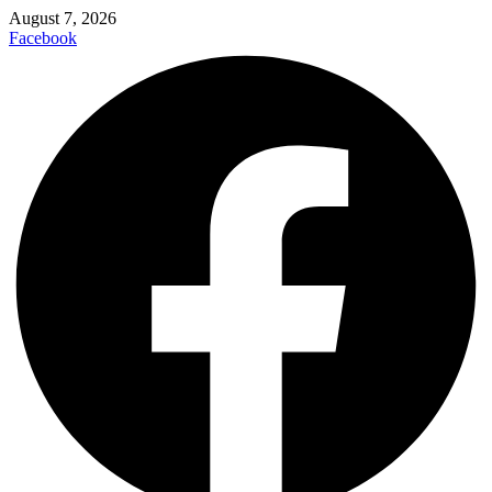
August 7, 2026
Facebook