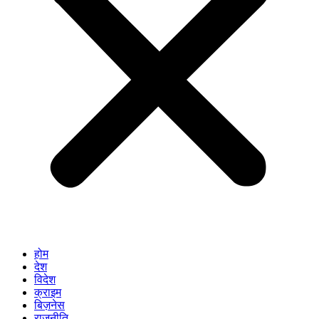
होम
देश
विदेश
क्राइम
बिज़नेस
राजनीति