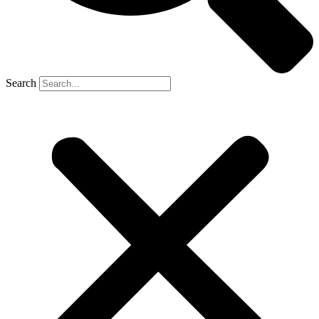
Search