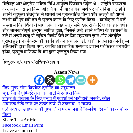
विशेषज्ञ और क्षेत्रीय भविष्य निधि आयुक्त रिजवान उद्दीन थे। उन्होंने सफलता
के तत्वों को साझा किया और जीवन के वास्तविक अर्थ पर जोर दिया। उन्होंने
अपनी बहुमूल्य अंतर्दृष्टि से छात्रों को प्रोत्साहित किया और छात्रों को अपने
लक्ष्यों को प्रभावी ढंग से प्राप्त करने के लिए प्रेरित किया। कार्यक्रम में बड़ी
संख्या में विद्यार्थियों ने भाग लिया। यह सत्र सभी छात्रों के लिए एक ज्ञानवर्धक
और जानकारीपूर्ण अनुभव साबित हुआ, जिससे उन्हें अपने भविष्य के प्रयासों के
बारे में अच्छी तरह से सूचित निर्णय लेने के लिए मूल्यवान ज्ञान और अंतर्दृष्टि
प्राप्त हुई। कार्यक्रम की कार्यवाही का संचालन डॉ. पिंकी एनएसएस कार्यक्रम
अधिकारी द्वारा किया गया, जबकि औपचारिक धन्यवाद ज्ञापन प्रोफेसर चरणदीप
हांडा, प्रमुख वाणिज्य विभाग द्वारा प्रस्तुत किया गया।
हिन्दुस्थान/समाचार/सचिन//बलवान
Azaan News
मेंढर सुपर लीग क्रिकेट टूर्नामेंट का उद्घाटन
चुघ, रैना ने पुष्पिंदर गुप्ता का पार्टी में स्वागत किया
राष्ट्र के विकास के लिए चुनाव में युवाओं की भागीदारी जरूरी: कौल
अचानक रोके जाने पर ट्रक टैम्पो से टकराया, 9 घायल
पं.दीनदयाल उपाध्याय की पुण्य तिथि पर भाजपा ने ''समर्पण दिवस'' का आयोजन
किया
Share This Article
Facebook
Email
Print
Leave a Comment