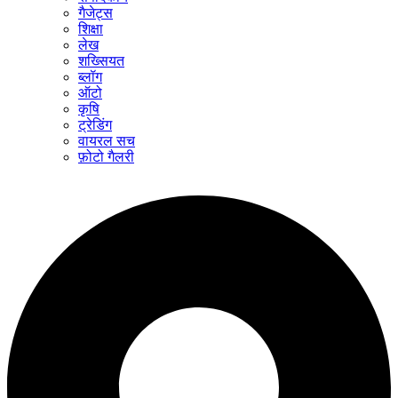
गैजेट्स
शिक्षा
लेख
शख्सियत
ब्लॉग
ऑटो
कृषि
ट्रेडिंग
वायरल सच
फ़ोटो गैलरी