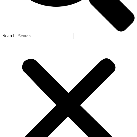
Search