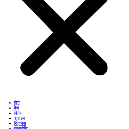
होम
देश
विदेश
क्राइम
बिज़नेस
राजनीति