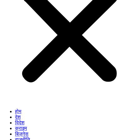
होम
देश
विदेश
क्राइम
बिज़नेस
राजनीति