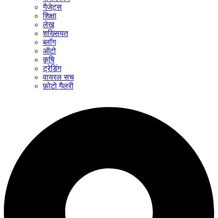
गैजेट्स
शिक्षा
लेख
शख्सियत
ब्लॉग
ऑटो
कृषि
ट्रेडिंग
वायरल सच
फ़ोटो गैलरी