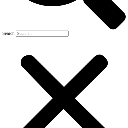
Search