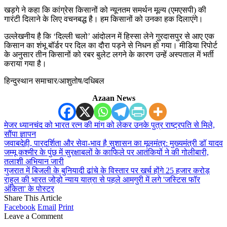
खड़गे ने कहा कि कांग्रेस किसानों को न्यूनतम समर्थन मूल्य (एमएसपी) की
गारंटी दिलाने के लिए वचनबद्ध है। हम किसानों को उनका हक दिलाएंगे।
उल्लेखनीय है कि ‘दिल्ली चलो’ आंदोलन में हिस्सा लेने गुरदासपुर से आए एक
किसान का शंभू बॉर्डर पर दिल का दौरा पड़ने से निधन हो गया। मीडिया रिपोर्ट
के अनुसार तीन किसानों को रबर बुलेट लगने के कारण उन्हें अस्पताल में भर्ती
कराया गया है।
हिन्दुस्थान समाचार/आशुतोष/दधिबल
Azaan News
मेजर ध्यानचंद को भारत रत्न की मांग को लेकर उनके पुत्र राष्ट्रपति से मिले,
सौंपा ज्ञापन
जवाबदेही, पारदर्शिता और सेवा-भाव है सुशासन का मूलमंत्र: मुख्यमंत्री डॉ यादव
जम्मू कश्मीर के पुंछ में सुरक्षाबलों के काफिले पर आतंकियों ने की गोलीबारी,
तलाशी अभियान जारी
गुजरात में बिजली के बुनियादी ढांचे के विस्तार पर खर्च होंगे 25 हजार करोड़
राहुल की भारत जोड़ो न्याय यात्रा से पहले आमगुरी में लगे 'जस्टिस फॉर
अंकिता' के पोस्टर
Share This Article
Facebook
Email
Print
Leave a Comment