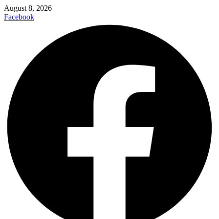
August 8, 2026
Facebook