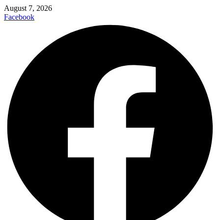
August 7, 2026
Facebook