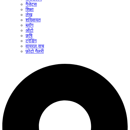
गैजेट्स
शिक्षा
लेख
शख्सियत
ब्लॉग
ऑटो
कृषि
ट्रेडिंग
वायरल सच
फ़ोटो गैलरी