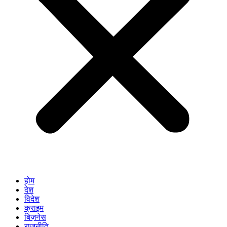
होम
देश
विदेश
क्राइम
बिज़नेस
राजनीति