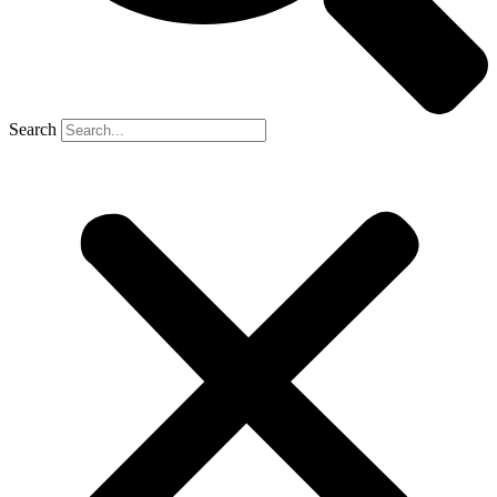
Search