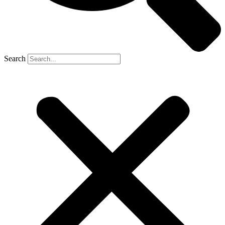
Search