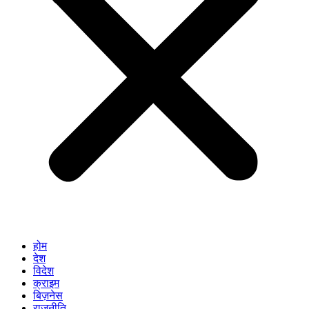
होम
देश
विदेश
क्राइम
बिज़नेस
राजनीति