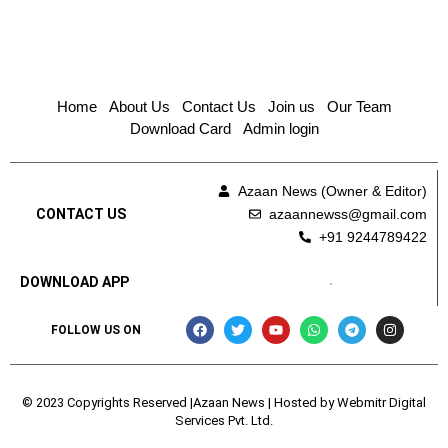
Home
About Us
Contact Us
Join us
Our Team
Download Card
Admin login
Azaan News (Owner & Editor)
azaannewss@gmail.com
CONTACT US
+91 9244789422
DOWNLOAD APP
FOLLOW US ON
© 2023 Copyrights Reserved |Azaan News | Hosted by
Webmitr Digital
Services Pvt. Ltd.