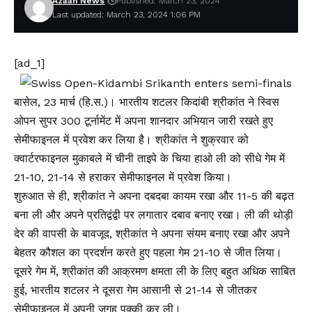
Azaan News
Published: March 23, 2024
Last updated: March 23, 2024 1:06 PM
[ad_1]
बासेल, 23 मार्च (हि.स.)। भारतीय शटलर किदांबी श्रीकांत ने स्विस
ओपन सुपर 300 टूर्नामेंट में अपना शानदार अभियान जारी रखते हुए
सेमीफाइनल में प्रवेश कर लिया है। श्रीकांत ने शुक्रवार को
क्वार्टरफाइनल मुकाबले में चीनी ताइपे के चिया हाओ ली को सीधे गेम में
21-10, 21-14 से हराकर सेमीफाइनल में प्रवेश किया।
शुरुआत से ही, श्रीकांत ने अपना दबदबा कायम रखा और 11-5 की बढ़त
बना ली और अपने प्रतिद्वंद्वी पर लगातार दबाव बनाए रखा। ली की थोड़ी
देर की वापसी के बावजूद, श्रीकांत ने अपना संयम बनाए रखा और अपने
बेहतर कौशल का प्रदर्शन करते हुए पहला गेम 21-10 से जीत लिया।
दूसरे गेम में, श्रीकांत की आक्रमण क्षमता ली के लिए बहुत अधिक साबित
हुई, भारतीय शटलर ने दूसरा गेम आसानी से 21-14 से जीतकर
सेमीफाइनल में अपनी जगह पक्की कर ली।