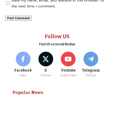
Save my name, email, and website in this browser for
the next time I comment.
Follow US
Find US on Social Medias
Facebook
X
Youtube
Telegram
Like
Follow
Subscribe
Follow
Popular News