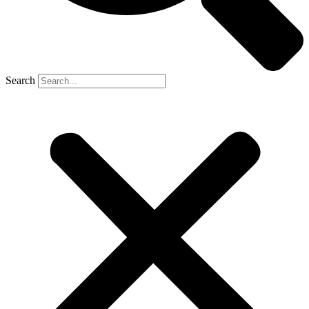
Search