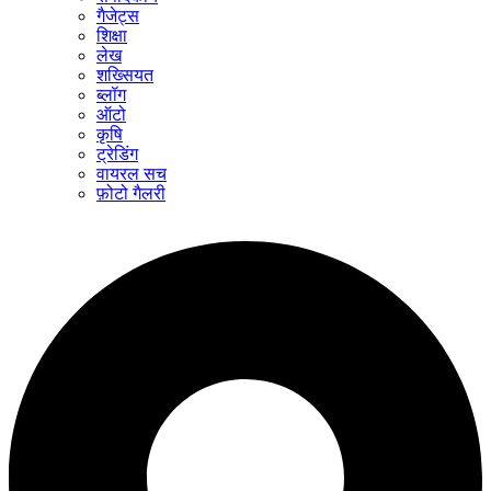
गैजेट्स
शिक्षा
लेख
शख्सियत
ब्लॉग
ऑटो
कृषि
ट्रेडिंग
वायरल सच
फ़ोटो गैलरी