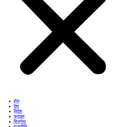
होम
देश
विदेश
क्राइम
बिज़नेस
राजनीति