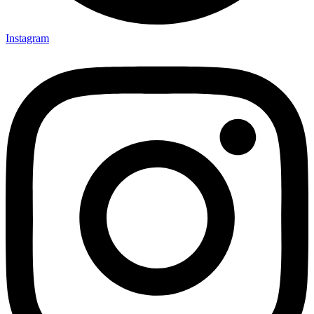
Instagram