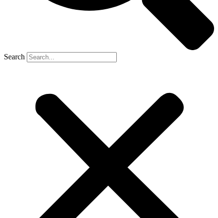
Search