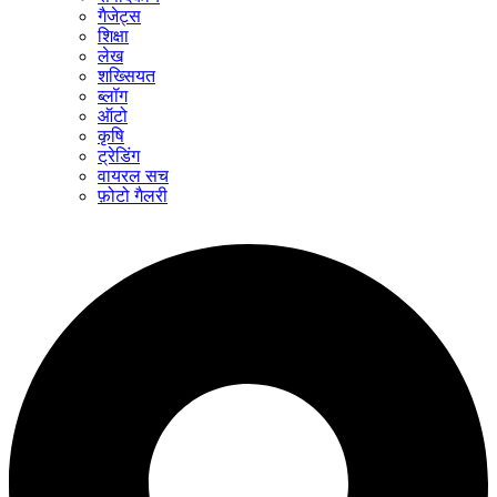
गैजेट्स
शिक्षा
लेख
शख्सियत
ब्लॉग
ऑटो
कृषि
ट्रेडिंग
वायरल सच
फ़ोटो गैलरी