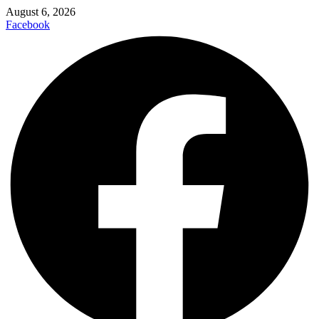
August 6, 2026
Facebook