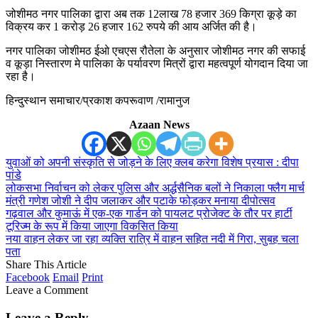
जोशीमठ नगर पालिका द्वारा अब तक 12लाख 78 हजार 369 किग्रा कूड़े का
विक्रय कर 1 करोड़ 26 हजार 162 रुपये की आय अर्जित की है।
नगर पालिका जोशीमठ ईओ एचएस रौतेला के अनुसार जोशीमठ नगर की सफाई
व कूड़ा निस्तारण मे पालिका के पर्यावरण मित्रों द्वारा महत्वपूर्ण योगदान दिया जा
रहा है।
हिन्दुस्थान समाचार/प्रकाश कपरूवाण /रामानुज
Azaan News
युवाओं को अपनी संस्कृति से जोड़ने के लिए क्लब करेगा विशेष प्रयास : दीपा
पांडे
लोकसभा निर्वाचन को लेकर पुलिस और अर्द्धसैनिक बलों ने निकाला फ्लैग मार्च
मंत्री गणेश जोशी ने दीप जलाकर और पटाके फोड़कर मनाया दीपोत्सव
गढ़वाल और कुमाऊं में एक-एक गार्डन को पायलट प्रोजेक्ट के तौर पर हार्टी
टूरिज्म के रूप में किया जाएगा विकसित किया
नया वाहन लेकर जा रहा व्यक्ति रात्रि में वाहन सहित नदी में गिरा, सुबह चला
पता
Share This Article
Facebook
Email
Print
Leave a Comment
Leave a Reply