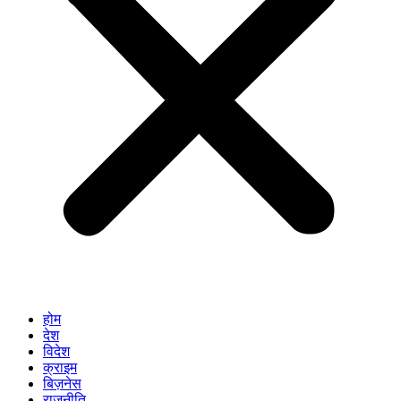
होम
देश
विदेश
क्राइम
बिज़नेस
राजनीति