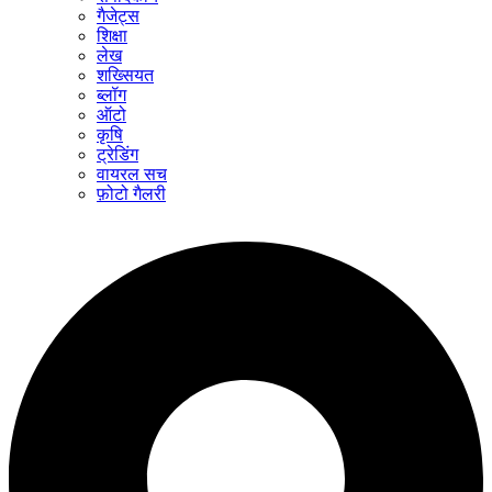
गैजेट्स
शिक्षा
लेख
शख्सियत
ब्लॉग
ऑटो
कृषि
ट्रेडिंग
वायरल सच
फ़ोटो गैलरी