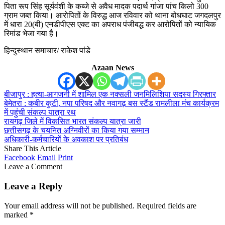
पिता रूप सिंह सूर्यवंशी के कब्जे से अवैध मादक पदार्थ गांजा पांच किलो 300
ग्राम जब्त किया। आरोपितों के विरुद्ध आज रविवार को थाना बोधघाट जगदलपुर
में धारा 20(बी) एनडीपीएस एक्ट का अपराध पंजीबद्ध कर आरोपितों को न्यायिक
रिमांड भेजा गया है।
हिन्दुस्थान समाचार/ राकेश पांडे
Azaan News
बीजापुर : हत्या-आगजनी में शामिल एक नक्सली जनमिलिशिया सदस्य गिरफ्तार
बेमेतरा : कबीर कुटी, नपा परिषद और नवागढ़ बस स्टैंड रामलीला मंच कार्यक्रम
में पहुंची संकल्प यात्रा रथ
रायगढ़ जिले में विकसित भारत संकल्प यात्रा जारी
छत्तीसगढ़ के चयनित अग्निवीरों का किया गया सम्मान
अधिकारी-कर्मचारियों के अवकाश पर प्रतिबंध
Share This Article
Facebook
Email
Print
Leave a Comment
Leave a Reply
Your email address will not be published.
Required fields are
marked
*