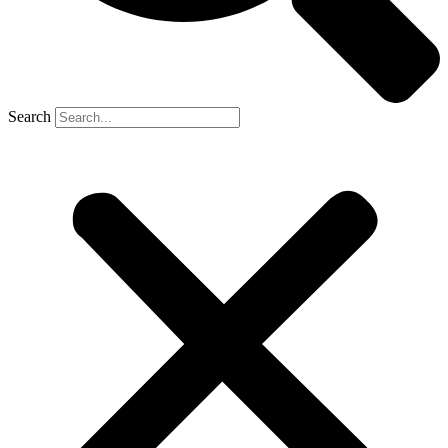
Search