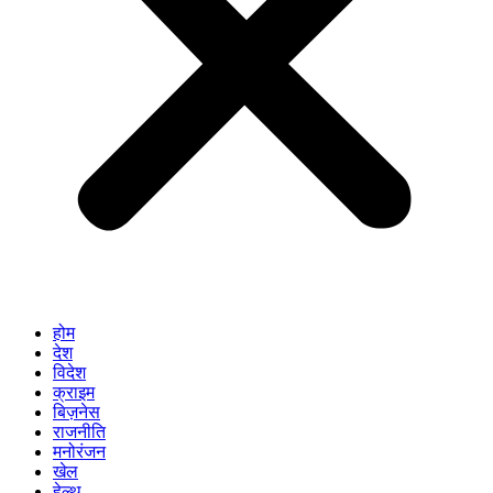
होम
देश
विदेश
क्राइम
बिज़नेस
राजनीति
मनोरंजन
खेल
हेल्थ