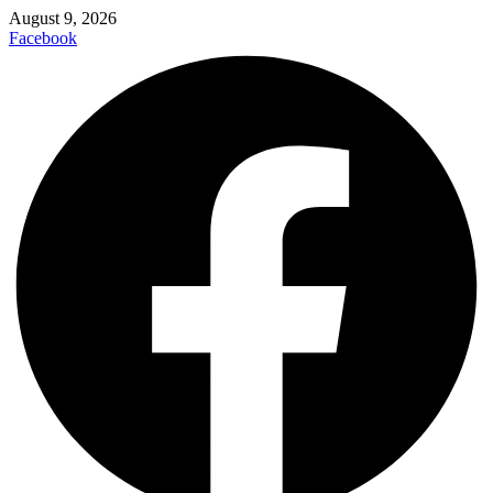
August 9, 2026
Facebook