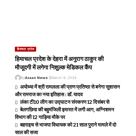
हिमाचल प्रदेश
हिमाचल प्रदेश के देहरा में अनुराग ठाकुर की
मौजूदगी में लगेगा निशुल्क मेडिकल कैंप
By
Azaan News
March 9, 2024
अयोध्या में श्री रामलला की प्राण प्रतिष्ठा से बनेगा सुशासन
और रामराज का नया इतिहास : डॉ. यादव
लंका टी10 लीग का उद्घाटन संस्करण 12 दिसंबर से
बेलगछिया की बहुमंजिली इमारत में लगी आग, अग्निशमन
विभाग की 12 गाड़िया मौके पर
बहराइच से भाजपा विधायक को 21 साल पुराने मामले में दो
साल की सजा