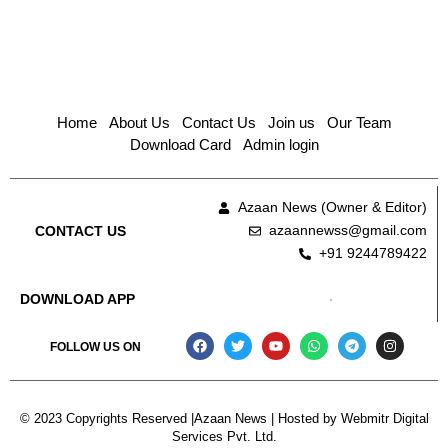
Home
About Us
Contact Us
Join us
Our Team
Download Card
Admin login
Azaan News (Owner & Editor)
azaannewss@gmail.com
CONTACT US
+91 9244789422
DOWNLOAD APP
FOLLOW US ON
© 2023 Copyrights Reserved |Azaan News | Hosted by
Webmitr Digital
Services Pvt. Ltd.