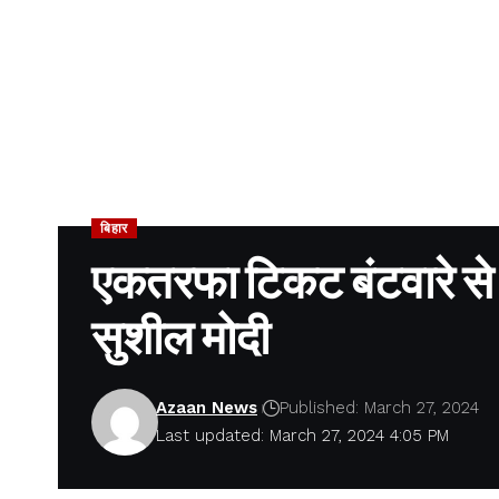
बिहार
एकतरफा टिकट बंटवारे 
सुशील मोदी
Azaan News
Published: March 27, 2024
Last updated: March 27, 2024 4:05 PM