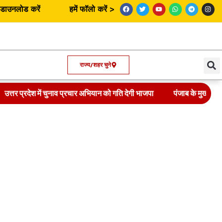
उनलोड करें
हमें फॉलो करें >
राज्य/शहर चुने
उत्तर प्रदेश में चुनाव प्रचार अभियान को गति देगी भाजपा
पंजाब के मुख्यमंत्