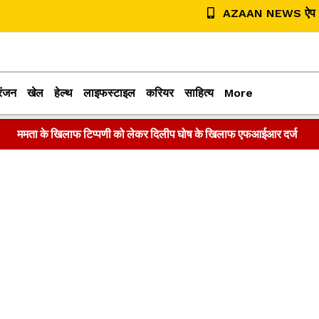
AZAAN NEWS ऐप डा
रंजन
खेल
हेल्थ
लाइफस्टाइल
करियर
साहित्य
More
ममता के खिलाफ टिप्पणी को लेकर दिलीप घोष के खिलाफ एफआईआर दर्ज