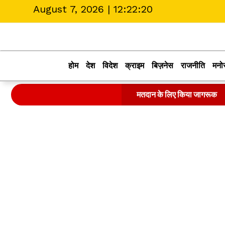
August 7, 2026 |
12:22:21
होम
देश
विदेश
क्राइम
बिज़नेस
राजनीति
मनो
मतदान के लिए किया जागरूक