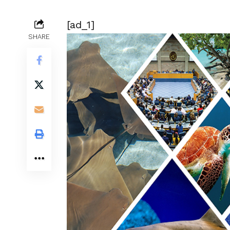
[ad_1]
SHARE