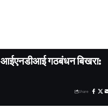
से आईएनडीआई गठबंधन बिखरा:
Share