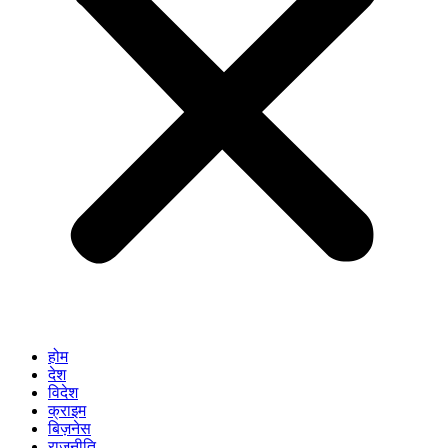
होम
देश
विदेश
क्राइम
बिज़नेस
राजनीति