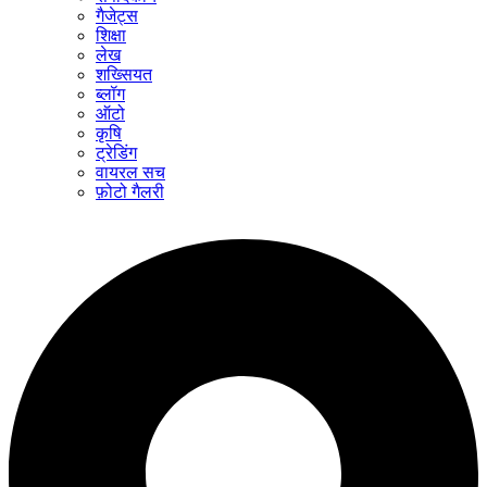
गैजेट्स
शिक्षा
लेख
शख्सियत
ब्लॉग
ऑटो
कृषि
ट्रेडिंग
वायरल सच
फ़ोटो गैलरी