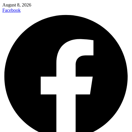
August 8, 2026
Facebook