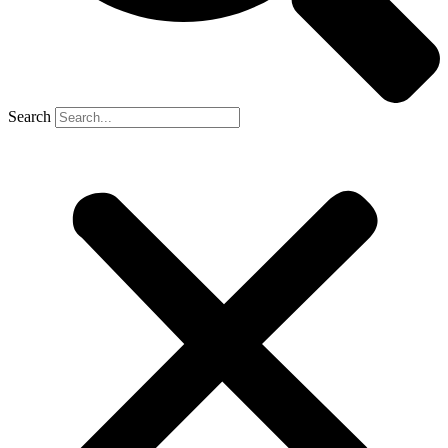
Search